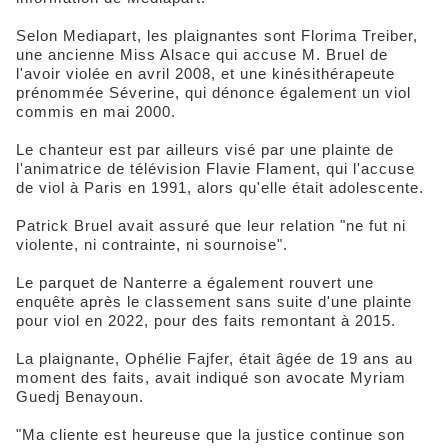
Selon Mediapart, les plaignantes sont Florima Treiber,
une ancienne Miss Alsace qui accuse M. Bruel de
l'avoir violée en avril 2008, et une kinésithérapeute
prénommée Séverine, qui dénonce également un viol
commis en mai 2000.
Le chanteur est par ailleurs visé par une plainte de
l'animatrice de télévision Flavie Flament, qui l'accuse
de viol à Paris en 1991, alors qu'elle était adolescente.
Patrick Bruel avait assuré que leur relation "ne fut ni
violente, ni contrainte, ni sournoise".
Le parquet de Nanterre a également rouvert une
enquête après le classement sans suite d'une plainte
pour viol en 2022, pour des faits remontant à 2015.
La plaignante, Ophélie Fajfer, était âgée de 19 ans au
moment des faits, avait indiqué son avocate Myriam
Guedj Benayoun.
"Ma cliente est heureuse que la justice continue son