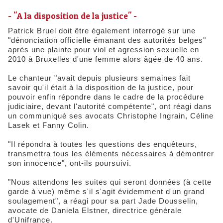
​- "A la disposition de la justice" -
Patrick Bruel doit être également interrogé sur une
"dénonciation officielle émanant des autorités belges"
après une plainte pour viol et agression sexuelle en
2010 à Bruxelles d'une femme alors âgée de 40 ans.
Le chanteur "avait depuis plusieurs semaines fait
savoir qu'il était à la disposition de la justice, pour
pouvoir enfin répondre dans le cadre de la procédure
judiciaire, devant l'autorité compétente", ont réagi dans
un communiqué ses avocats Christophe Ingrain, Céline
Lasek et Fanny Colin.
"Il répondra à toutes les questions des enquêteurs,
transmettra tous les éléments nécessaires à démontrer
son innocence", ont-ils poursuivi.
"Nous attendons les suites qui seront données (à cette
garde à vue) même s'il s'agit évidemment d'un grand
soulagement", a réagi pour sa part Jade Dousselin,
avocate de Daniela Elstner, directrice générale
d'Unifrance.