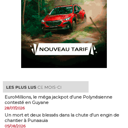
EuroMillions, ​le méga jackpot d’une Polynésienne
contesté en Guyane
28/07/2026
​Un mort et deux blessés dans la chute d’un engin de
chantier à Punaauia
05/08/2026