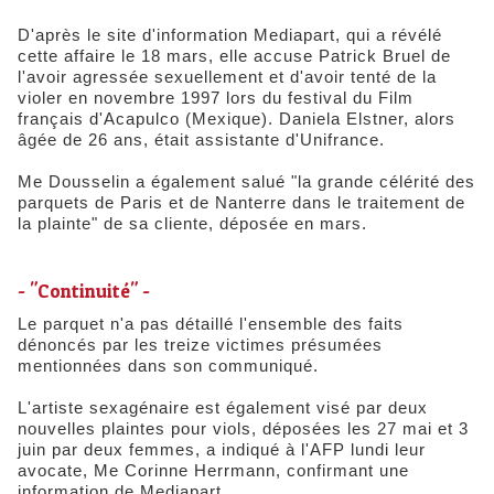
D'après le site d'information Mediapart, qui a révélé
cette affaire le 18 mars, elle accuse Patrick Bruel de
l'avoir agressée sexuellement et d'avoir tenté de la
violer en novembre 1997 lors du festival du Film
français d'Acapulco (Mexique). Daniela Elstner, alors
âgée de 26 ans, était assistante d'Unifrance.
Me Dousselin a également salué "la grande célérité des
parquets de Paris et de Nanterre dans le traitement de
la plainte" de sa cliente, déposée en mars.
- "Continuité" -
Le parquet n'a pas détaillé l'ensemble des faits
dénoncés par les treize victimes présumées
mentionnées dans son communiqué.
L'artiste sexagénaire est également visé par deux
nouvelles plaintes pour viols, déposées les 27 mai et 3
juin par deux femmes, a indiqué à l'AFP lundi leur
avocate, Me Corinne Herrmann, confirmant une
information de Mediapart.