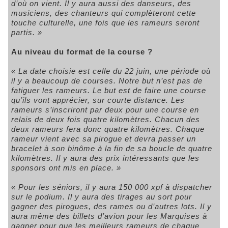
d’où on vient. Il y aura aussi des danseurs, des
musiciens, des chanteurs qui complèteront cette
touche culturelle, une fois que les rameurs seront
partis. »
Au niveau du format de la course ?
« La date choisie est celle du 22 juin, une période où
il y a beaucoup de courses. Notre but n’est pas de
fatiguer les rameurs. Le but est de faire une course
qu’ils vont apprécier, sur courte distance. Les
rameurs s’inscriront par deux pour une course en
relais de deux fois quatre kilomètres. Chacun des
deux rameurs fera donc quatre kilomètres. Chaque
rameur vient avec sa pirogue et devra passer un
bracelet à son binôme à la fin de sa boucle de quatre
kilomètres. Il y aura des prix intéressants que les
sponsors ont mis en place. »
« Pour les séniors, il y aura 150 000 xpf à dispatcher
sur le podium. Il y aura des tirages au sort pour
gagner des pirogues, des rames ou d’autres lots. Il y
aura même des billets d’avion pour les Marquises à
gagner pour que les meilleurs rameurs de chaque