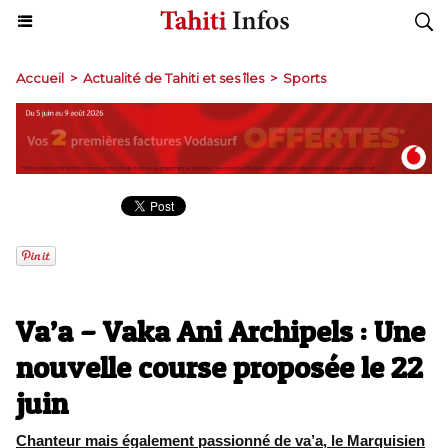
Accueil
>
Actualité de Tahiti et ses îles
>
Sports
Va’a – Vaka Ani Archipels : Une
nouvelle course proposée le 22
juin
Chanteur mais également passionné de va’a, le Marquisien