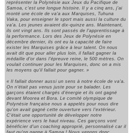
représenter la Polynésie aux Jeux du Pacifique de
Samoa, c’est une longue histoire. Il y a cinq ans, j’ai
monté une école de va’a aux Marquises, Tuhuna
Vaka, pour enseigner le sport mais aussi la culture du
va’a. Les jeunes avaient dix-quinze ans. Maintenant,
ils ont vingt ans. Ils sont passés de l’apprentissage à
la performance. Lors des Jeux de Polynésie en
décembre dernier, ils ont eu la capacité de faire
exister les Marquises grâce à leur talent. On nous
avait dit que pour aller plus loin, il fallait gagner la
médaille d’or dans l’épreuve reine, le 500 mètres. On
voulait continuer pour les Marquises, donc on a mis
les moyens qu’il fallait pour gagner. »
« Il fallait donner aussi un sens à notre école de va’a.
On n’était pas venus juste pour se balader. Les
garçons étaient chargés d’énergie et ils ont gagné
devant Moorea et Bora. Le comité olympique de
Polynésie française nous a appelés pour nous dire
qu’on avait gagné cette ouverture vers l’extérieur.
C’était une opportunité de développer notre
expérience vers le haut niveau. Ces garçons vont
bénéficier d’un coaching approprié, personnalisé car il
faut qu’on gagne à Samoa ! Nous venons donc