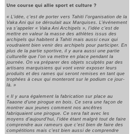
Une course qui allie sport et culture ?
« L’idée, c’est de porter vers Tahiti l’organisation de la
Vaka Ani qui se déroulait aux Marquises. L’événement
va s’appeler « Vaka Ani Archipels », l’idée c’est de
mettre en valeur la masse des athlètes issus des
archipels qui habitent à Tahiti mais aussi ceux qui
voudraient bien venir des archipels pour participer. En
plus de la partie sportive, il y aura aussi une partie
culturelle que l’on va mettre en place pendant la
journée. On va préparer des objets sculptés par des
artisans marquisiens qui vont venir exposer leurs
produits et des rames qui seront remises en tant que
trophées à ceux qui monteront sur le podium ce jour-
là. »
« Il y aura également la fabrication sur place au
Taaone d’une pirogue en bois. Ce sera une façon de
montrer aux jeunes comment nos ancêtres
fabriquaient une pirogue. Ce sera fait avec les
moyens d’aujourd’hui, l’idée étant malgré tout de faire
comprendre aux rameurs que c’est bien de faire des
compétitions mais c’est bien aussi de comprendre