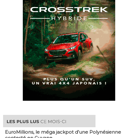
EuroMillions, ​le méga jackpot d’une Polynésienne
contesté en Guyane