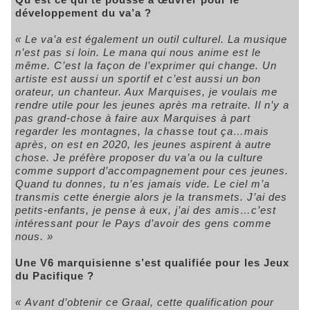
développement du va’a ?
« Le va’a est également un outil culturel. La musique
n’est pas si loin. Le mana qui nous anime est le
même. C’est la façon de l’exprimer qui change. Un
artiste est aussi un sportif et c’est aussi un bon
orateur, un chanteur. Aux Marquises, je voulais me
rendre utile pour les jeunes après ma retraite. Il n’y a
pas grand-chose à faire aux Marquises à part
regarder les montagnes, la chasse tout ça…mais
après, on est en 2020, les jeunes aspirent à autre
chose. Je préfère proposer du va’a ou la culture
comme support d’accompagnement pour ces jeunes.
Quand tu donnes, tu n’es jamais vide. Le ciel m’a
transmis cette énergie alors je la transmets. J’ai des
petits-enfants, je pense à eux, j’ai des amis…c’est
intéressant pour le Pays d’avoir des gens comme
nous. »
Une V6 marquisienne s’est qualifiée pour les Jeux
du Pacifique ?
« Avant d’obtenir ce Graal, cette qualification pour