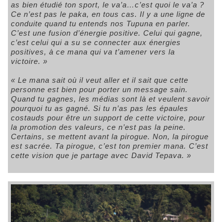
as bien étudié ton sport, le va’a…c’est quoi le va’a ?
Ce n’est pas le paka, en tous cas. Il y a une ligne de
conduite quand tu entends nos Tupuna en parler.
C’est une fusion d’énergie positive. Celui qui gagne,
c’est celui qui a su se connecter aux énergies
positives, à ce mana qui va t’amener vers la
victoire. »
« Le mana sait où il veut aller et il sait que cette
personne est bien pour porter un message sain.
Quand tu gagnes, les médias sont là et veulent savoir
pourquoi tu as gagné. Si tu n’as pas les épaules
costauds pour être un support de cette victoire, pour
la promotion des valeurs, ce n’est pas la peine.
Certains, se mettent avant la pirogue. Non, la pirogue
est sacrée. Ta pirogue, c’est ton premier mana. C’est
cette vision que je partage avec David Tepava. »