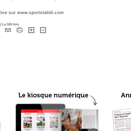
rtive sur www.sportstahiti.com
| Lu 505 fois