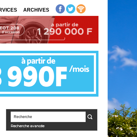
RVICES
ARCHIVES
Recherche avancée