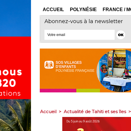
ACCUEIL
POLYNÉSIE
FRANCE / 
Abonnez-vous à la newsletter
Accueil
>
Actualité de Tahiti et ses îles