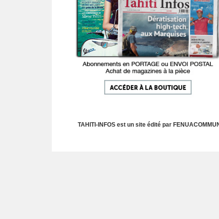
TAHITI-INFOS est un site édité par FENUACOMMUNIC