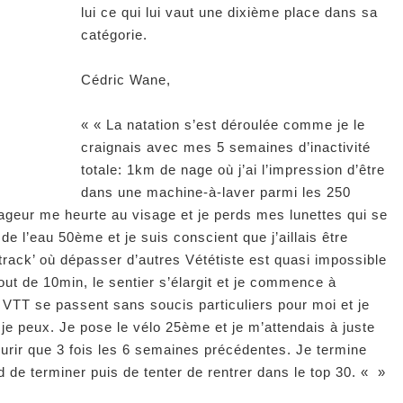
lui ce qui lui vaut une dixième place dans sa
catégorie.
Cédric Wane,
«
« La natation s’est déroulée comme je le
craignais avec mes 5 semaines d’inactivité
totale: 1km de nage où j’ai l’impression d’être
dans une machine-à-laver parmi les 250
nageur me heurte au visage et je perds mes lunettes qui se
e l’eau 50ème et je suis conscient que j’aillais être
-track’ où dépasser d’autres Vététiste est quasi impossible
out de 10min, le sentier s’élargit et je commence à
VTT se passent sans soucis particuliers pour moi et je
 je peux. Je pose le vélo 25ème et je m’attendais à juste
ourir que 3 fois les 6 semaines précédentes. Je termine
rd de terminer puis de tenter de rentrer dans le top 30. «
»