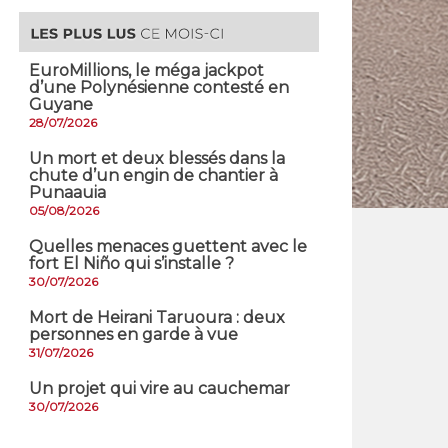
EuroMillions, ​le méga jackpot
d’une Polynésienne contesté en
Guyane
28/07/2026
​Un mort et deux blessés dans la
chute d’un engin de chantier à
Punaauia
05/08/2026
Quelles menaces guettent avec le
fort El Niño qui s’installe ?
30/07/2026
Mort de Heirani Taruoura : deux
personnes en garde à vue
31/07/2026
Un projet qui vire au cauchemar
30/07/2026