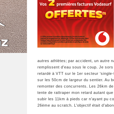
autres athlètes; par accident, un autre 
remplissent d’eau sous le coup. Je sors d
retardé à VTT sur le 1er secteur ‘single
sur les 50cm de largeur du sentier. Au b
remonter des concurrents. Les 26km de 
tente de rattraper mon retard autant que
subir les 11km à pieds car n’ayant pu c
26ème au scratch. L’objectif était d’abo