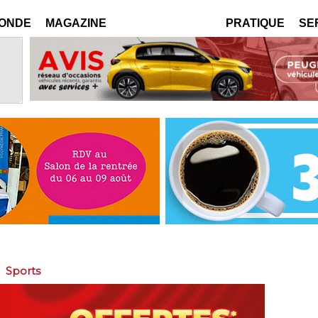
MONDE
MAGAZINE
PRATIQUE
SE
>
Sports