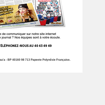
a'a - BP 40160 98 713 Papeete Polynésie Française.