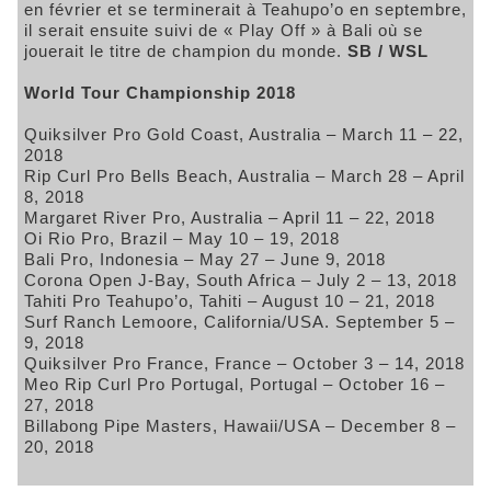
en février et se terminerait à Teahupo’o en septembre,
il serait ensuite suivi de « Play Off » à Bali où se
jouerait le titre de champion du monde.
SB / WSL
World Tour Championship 2018
Quiksilver Pro Gold Coast, Australia – March 11 – 22,
2018
Rip Curl Pro Bells Beach, Australia – March 28 – April
8, 2018
Margaret River Pro, Australia – April 11 – 22, 2018
Oi Rio Pro, Brazil – May 10 – 19, 2018
Bali Pro, Indonesia – May 27 – June 9, 2018
Corona Open J-Bay, South Africa – July 2 – 13, 2018
Tahiti Pro Teahupo’o, Tahiti – August 10 – 21, 2018
Surf Ranch Lemoore, California/USA. September 5 –
9, 2018
Quiksilver Pro France, France – October 3 – 14, 2018
Meo Rip Curl Pro Portugal, Portugal – October 16 –
27, 2018
Billabong Pipe Masters, Hawaii/USA – December 8 –
20, 2018