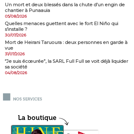
​Un mort et deux blessés dans la chute d’un engin de
chantier à Punaauia
05/08/2026
Quelles menaces guettent avec le fort El Niño qui
s’installe ?
30/07/2026
Mort de Heirani Taruoura : deux personnes en garde à
vue
31/07/2026
​“Je suis écœurée”, la SARL Full Full se voit déjà liquider
sa société
04/08/2026