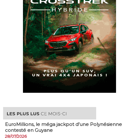
EuroMillions, ​le méga jackpot d’une Polynésienne
contesté en Guyane
28/07/2026