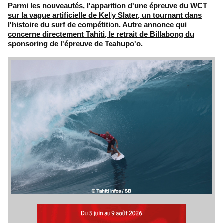
Parmi les nouveautés, l'apparition d'une épreuve du WCT
sur la vague artificielle de Kelly Slater, un tournant dans
l'histoire du surf de compétition. Autre annonce qui
concerne directement Tahiti, le retrait de Billabong du
sponsoring de l'épreuve de Teahupo'o.