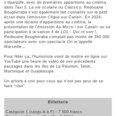
s’éparpille,
avec de premières apparitions au cinéma
dans
Taxi 5, La vie scolaire
ou
Classico,
Redouane
Bougheraba s’est également fait connaître sur le petit
écran dans l’émission
Clique
sur Canal+. En 2024,
après une dizaine d’apparitions au cinéma, la
présentation de l’émission
Au Micro !
sur Canal+ ou sa
participation à la saison 4 de
LOL : Qui rit sort !
,
Redouane Bougheraba comptait pas moins de 350 000
spectateurs avec son spectacle
On m’appelle
Marseille
…
Pour fêter ça, l’humoriste vient de mettre en ligne sur
YouTube une heure de vidéo de ses précédents
passages dans les îles de La Réunion, Tahiti,
Martinique et Guadeloupe.
Un artiste à voir pour ceux qui n’ont pas peur de se
faire “rôtir”.
Billetterie
Catégorie 1 (rangs A à F) : 7 500 francs