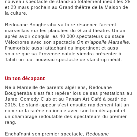
nouveau spectacle de stand-up totalement inédit les 28
et 29 mars prochain au Grand théâtre de la Maison de
la culture.
Redouane Bougheraba va faire résonner l’accent
marseillais sur les planches du Grand théâtre. Un an
après avoir conquis les 40 000 spectateurs du stade
Vélodrome avec son spectacle
On m’appelle Marseille
,
l’humoriste aussi attachant qu’impertinent et aussi
solaire que sa Provence natale viendra présenter à
Tahiti un tout nouveau spectacle de stand-up inédit.
Un ton décapant
Né à Marseille de parents algériens, Redouane
Bougheraba s’est fait repérer lors de ses prestations au
Jamel Comedy Club et au Panam Art Café à partir de
2015. Le stand-uppeur s’est ensuite rapidement fait un
nom sur la scène nationale avec son ton décapant et
un chambrage redoutable des spectateurs du premier
rang.
Enchaînant son premier spectacle,
Redouane