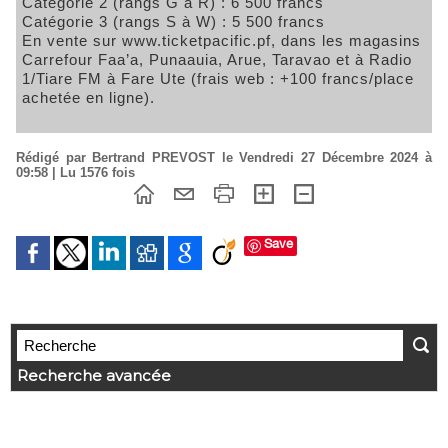
Catégorie 2 (rangs G à R) : 6 500 francs
Catégorie 3 (rangs S à W) : 5 500 francs
En vente sur www.ticketpacific.pf, dans les magasins
Carrefour Faa’a, Punaauia, Arue, Taravao et à Radio
1/Tiare FM à Fare Ute (frais web : +100 francs/place
achetée en ligne).
Rédigé par Bertrand PREVOST le Vendredi 27 Décembre 2024 à
09:58 | Lu 1576 fois
Save
Recherche avancée