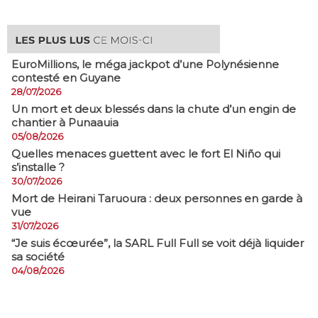
EuroMillions, ​le méga jackpot d’une Polynésienne
contesté en Guyane
28/07/2026
​Un mort et deux blessés dans la chute d’un engin de
chantier à Punaauia
05/08/2026
Quelles menaces guettent avec le fort El Niño qui
s’installe ?
30/07/2026
Mort de Heirani Taruoura : deux personnes en garde à
vue
31/07/2026
​“Je suis écœurée”, la SARL Full Full se voit déjà liquider
sa société
04/08/2026