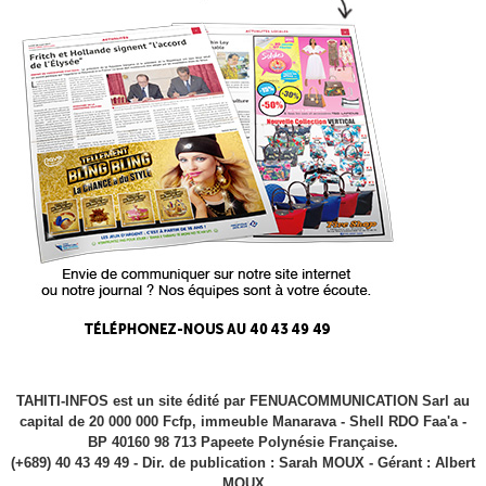
TAHITI-INFOS est un site édité par FENUACOMMUNICATION Sarl au
capital de 20 000 000 Fcfp, immeuble Manarava - Shell RDO Faa'a -
BP 40160 98 713 Papeete Polynésie Française.
(+689) 40 43 49 49 - Dir. de publication : Sarah MOUX - Gérant : Albert
MOUX