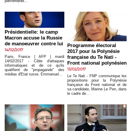
parviendrait...
Présidentielle: le camp
Macron accuse la Russie
de manoeuvrer contre lui
Programme électoral
14/02/2017
2017 pour la Polynésie
Paris, France | AFP | mardi
française du Te Nati -
14/02/2017 - Cible d'attaques
Front national polynésien
informatiques et de ce qu'ils
13/02/2017
qualifient de "propagande" des
médias d'Etat russe, Emmanuel...
Le Te Nati - FNP communique les
propositions pour la Polynésie
française du Front national et de
sa candidate, Marine Le Pen, dans
le cadre de...