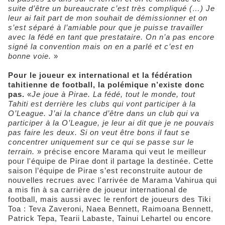
suite d’être un bureaucrate c’est très compliqué (…) Je
leur ai fait part de mon souhait de démissionner et on
s’est séparé à l’amiable pour que je puisse travailler
avec la fédé en tant que prestataire. On n’a pas encore
signé la convention mais on en a parlé et c’est en
bonne voie.
»
Pour le joueur ex international et la fédération
tahitienne de football, la polémique n’existe donc
pas.
«
Je joue à Pirae. La fédé, tout le monde, tout
Tahiti est derrière les clubs qui vont participer à la
O’League. J’ai la chance d’être dans un club qui va
participer à la O’League, je leur ai dit que je ne pouvais
pas faire les deux. Si on veut être bons il faut se
concentrer uniquement sur ce qui se passe sur le
terrain.
» précise encore Marama qui veut le meilleur
pour l'équipe de Pirae dont il partage la destinée. Cette
saison l’équipe de Pirae s’est reconstruite autour de
nouvelles recrues avec l'arrivée de Marama Vahirua qui
a mis fin à sa carrière de joueur international de
football, mais aussi avec le renfort de joueurs des Tiki
Toa : Teva Zaveroni, Naea Bennett, Raimoana Bennett,
Patrick Tepa, Tearii Labaste, Tainui Lehartel ou encore