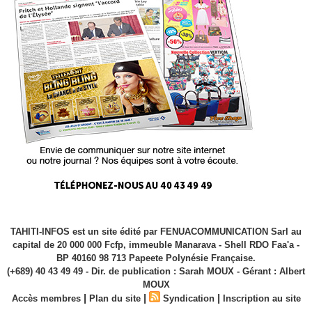
TAHITI-INFOS est un site édité par FENUACOMMUNICATION Sarl au
capital de 20 000 000 Fcfp, immeuble Manarava - Shell RDO Faa'a -
BP 40160 98 713 Papeete Polynésie Française.
(+689) 40 43 49 49 - Dir. de publication : Sarah MOUX - Gérant : Albert
MOUX
|
|
|
Accès membres
Plan du site
Syndication
Inscription au site