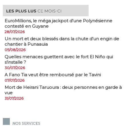
EuroMillions, ​le méga jackpot d’une Polynésienne
contesté en Guyane
28/07/2026
​Un mort et deux blessés dans la chute d’un engin de
chantier à Punaauia
05/08/2026
Quelles menaces guettent avec le fort El Niño qui
s’installe ?
30/07/2026
A Fano Tia veut être remboursé par le Tavini
07/07/2026
Mort de Heirani Taruoura : deux personnes en garde à
vue
31/07/2026