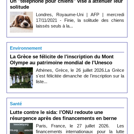
Un "téléphone pour chiens" vise à atténuer leur
solitude
Londres, Royaume-Uni | AFP | mercredi
17/11/2021 - Finie, la solitude des chiens
laissés seuls à la...
Environnement
La Grèce se félicite de l'inscription du Mont
Olympe au patrimoine mondial de l'Unesco
Athènes, Grèce, le 26 juillet 2026.La Grèce
s'est félicitée dimanche de l'inscription sur la
liste...
Santé
Lutte contre le sida: l'ONU redoute une
résurgence après des financements en berne
Paris, France, le 27 juillet 2026. Les
financements internationaux pour la lutte