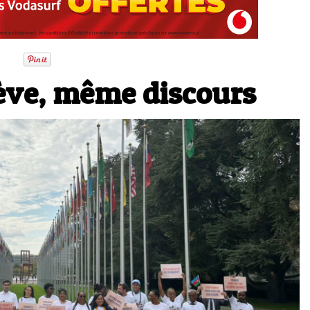
ève, même discours