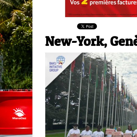
New-York, Gen