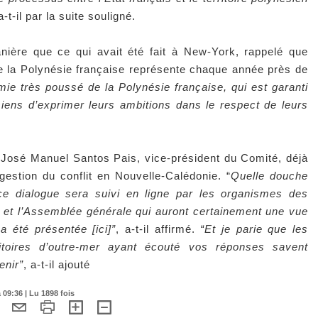
 a-t-il par la suite souligné.
nière que ce qui avait été fait à New-York, rappelé que
la Polynésie française représente chaque année près de
mie très poussé de la Polynésie française, qui est garanti
siens d’exprimer leurs ambitions dans le respect de leurs
à José Manuel Santos Pais, vice-président du Comité, déjà
gestion du conflit en Nouvelle-Calédonie. “
Quelle douche
ce dialogue sera suivi en ligne par les organismes des
et l’Assemblée générale qui auront certainement une vue
 a été présentée [ici]”
, a-t-il affirmé.
“Et je parie que les
itoires d’outre-mer ayant écouté vos réponses savent
enir”
, a-t-il ajouté
09:36 | Lu 1898 fois