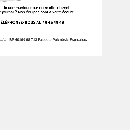
a'a - BP 40160 98 713 Papeete Polynésie Française.