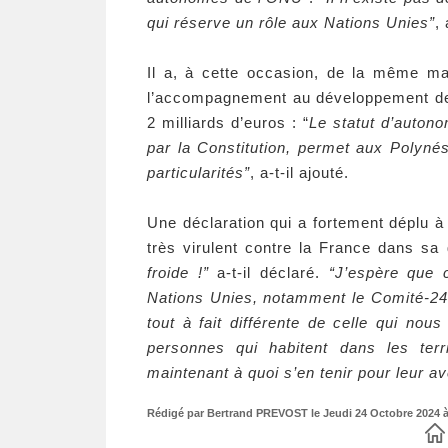
qui réserve un rôle aux Nations Unies”
,
Il a, à cette occasion, de la même ma
l’accompagnement au développement de 
2 milliards d’euros : “
Le statut d’autono
par la Constitution, permet aux Polyné
particularités”
, a-t-il ajouté.
Une déclaration qui a fortement déplu 
très virulent contre la France dans sa 
froide !”
a-t-il déclaré.
“J’espère que 
Nations Unies, notamment le Comité-24 
tout à fait différente de celle qui nous
personnes qui habitent dans les terr
maintenant à quoi s’en tenir pour leur av
Rédigé par Bertrand PREVOST le Jeudi 24 Octobre 2024 à 