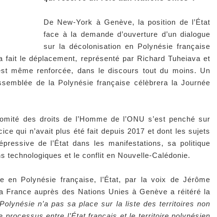
De New-York à Genève, la position de l’État
face à la demande d’ouverture d’un dialogue
sur la décolonisation en Polynésie française
 a fait le déplacement, représenté par Richard Tuheiava et
’est même renforcée, dans le discours tout du moins. Un
assemblée de la Polynésie française célèbrera la Journée
Comité des droits de l’Homme de l’ONU s’est penché sur
ice qui n’avait plus été fait depuis 2017 et dont les sujets
répressive de l’État dans les manifestations, sa politique
s technologiques et le conflit en Nouvelle-Calédonie.
elle en Polynésie française, l’État, par la voix de Jérôme
a France auprès des Nations Unies à Genève a réitéré la
 Polynésie n’a pas sa place sur la liste des territoires non
e processus entre l’État français et le territoire polynésien