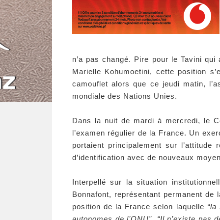
n’a pas changé. Pire pour le Tavini qui
Marielle Kohumoetini, cette position s
camouflet alors que ce jeudi matin, l’
mondiale des Nations Unies.
Dans la nuit de mardi à mercredi, le 
l’examen régulier de la France. Un exerc
portaient principalement sur l’attitude 
d’identification avec de nouveaux moyen
Interpellé sur la situation institutionn
Bonnafont, représentant permanent de l
position de la France selon laquelle
“la
autonomes de l’ONU”
.
“Il n’existe pas d