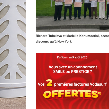
Richard Tuheiava et Marielle Kohumoetini, acco
discours qu’à New-York.