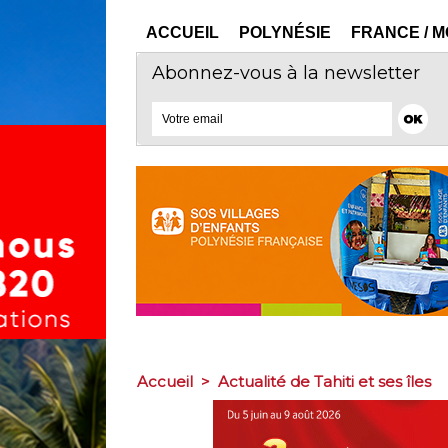
ACCUEIL
POLYNÉSIE
FRANCE / 
Abonnez-vous à la newsletter
Accueil
>
Actualité de Tahiti et ses îles