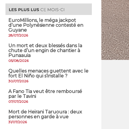
EuroMillions, ​le méga jackpot
d’une Polynésienne contesté en
Guyane
28/07/2026
​Un mort et deux blessés dans la
chute d’un engin de chantier à
Punaauia
05/08/2026
Quelles menaces guettent avec le
fort El Niño qui s’installe ?
30/07/2026
A Fano Tia veut être remboursé
par le Tavini
07/07/2026
Mort de Heirani Taruoura : deux
personnes en garde à vue
31/07/2026