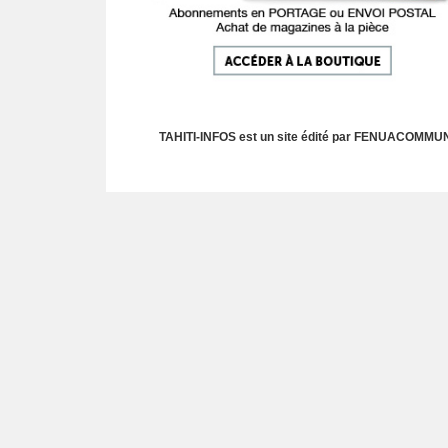
TAHITI-INFOS est un site édité par FENUACOMMUNIC