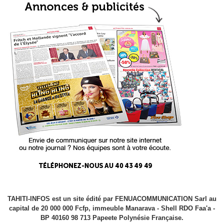
TAHITI-INFOS est un site édité par FENUACOMMUNICATION Sarl au
capital de 20 000 000 Fcfp, immeuble Manarava - Shell RDO Faa'a -
BP 40160 98 713 Papeete Polynésie Française.