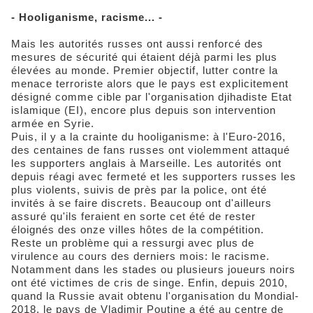
- Hooliganisme, racisme... -
Mais les autorités russes ont aussi renforcé des
mesures de sécurité qui étaient déjà parmi les plus
élevées au monde. Premier objectif, lutter contre la
menace terroriste alors que le pays est explicitement
désigné comme cible par l'organisation djihadiste Etat
islamique (EI), encore plus depuis son intervention
armée en Syrie.
Puis, il y a la crainte du hooliganisme: à l'Euro-2016,
des centaines de fans russes ont violemment attaqué
les supporters anglais à Marseille. Les autorités ont
depuis réagi avec fermeté et les supporters russes les
plus violents, suivis de près par la police, ont été
invités à se faire discrets. Beaucoup ont d'ailleurs
assuré qu'ils feraient en sorte cet été de rester
éloignés des onze villes hôtes de la compétition.
Reste un problème qui a ressurgi avec plus de
virulence au cours des derniers mois: le racisme.
Notamment dans les stades ou plusieurs joueurs noirs
ont été victimes de cris de singe. Enfin, depuis 2010,
quand la Russie avait obtenu l'organisation du Mondial-
2018, le pays de Vladimir Poutine a été au centre de