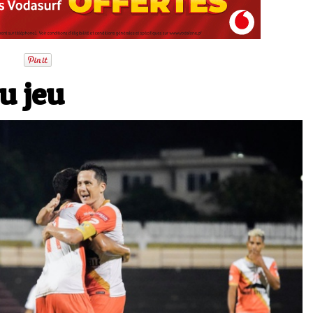
au jeu