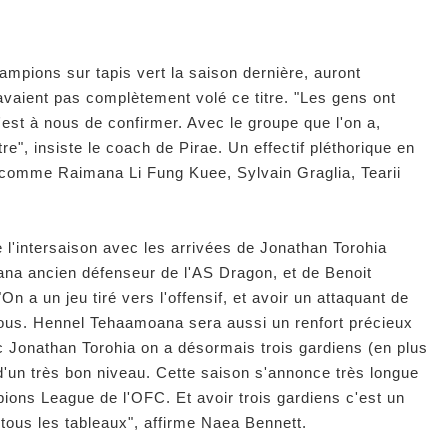
pions sur tapis vert la saison dernière, auront
vaient pas complètement volé ce titre. "Les gens ont
'est à nous de confirmer. Avec le groupe que l'on a,
itre", insiste le coach de Pirae. Un effectif pléthorique en
 comme Raimana Li Fung Kuee, Sylvain Graglia, Tearii
e l'intersaison avec les arrivées de Jonathan Torohia
a ancien défenseur de l'AS Dragon, et de Benoit
On a un jeu tiré vers l'offensif, et avoir un attaquant de
 nous. Hennel Tehaamoana sera aussi un renfort précieux
c Jonathan Torohia on a désormais trois gardiens (en plus
d'un très bon niveau. Cette saison s'annonce très longue
ions League de l'OFC. Et avoir trois gardiens c'est un
 tous les tableaux", affirme Naea Bennett.