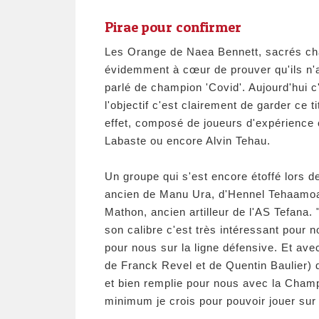
Pirae pour confirmer
Les Orange de Naea Bennett, sacrés cham
évidemment à cœur de prouver qu'ils n'a
parlé de champion 'Covid'. Aujourd'hui c
l'objectif c'est clairement de garder ce t
effet, composé de joueurs d'expérience
Labaste ou encore Alvin Tehau.
Un groupe qui s'est encore étoffé lors d
ancien de Manu Ura, d'Hennel Tehaamoan
Mathon, ancien artilleur de l'AS Tefana. "
son calibre c'est très intéressant pour
pour nous sur la ligne défensive. Et ave
de Franck Revel et de Quentin Baulier) 
et bien remplie pour nous avec la Champ
minimum je crois pour pouvoir jouer sur