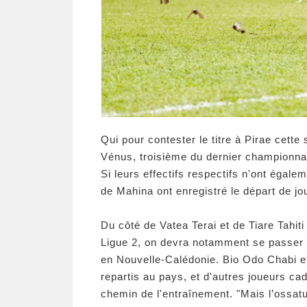
Qui pour contester le titre à Pirae cette
Vénus, troisième du dernier championnat
Si leurs effectifs respectifs n'ont égal
de Mahina ont enregistré le départ de jo
Du côté de Vatea Terai et de Tiare Tahi
Ligue 2, on devra notamment se passer d
en Nouvelle-Calédonie. Bio Odo Chabi e
repartis au pays, et d'autres joueurs ca
chemin de l'entraînement. "Mais l’ossat