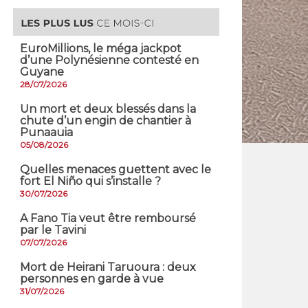
EuroMillions, ​le méga jackpot
d’une Polynésienne contesté en
Guyane
28/07/2026
​Un mort et deux blessés dans la
chute d’un engin de chantier à
Punaauia
05/08/2026
Quelles menaces guettent avec le
fort El Niño qui s’installe ?
30/07/2026
A Fano Tia veut être remboursé
par le Tavini
07/07/2026
Mort de Heirani Taruoura : deux
personnes en garde à vue
31/07/2026