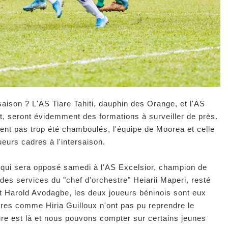
 saison ? L'AS Tiare Tahiti, dauphin des Orange, et l'AS
, seront évidemment des formations à surveiller de près.
ement pas trop été chamboulés, l'équipe de Moorea et celle
ueurs cadres à l'intersaison.
ti qui sera opposé samedi à l'AS Excelsior, champion de
es services du "chef d'orchestre" Heiarii Maperi, resté
t Harold Avodagbe, les deux joueurs béninois sont eux
dres comme Hiria Guilloux n'ont pas pu reprendre le
ure est là et nous pouvons compter sur certains jeunes