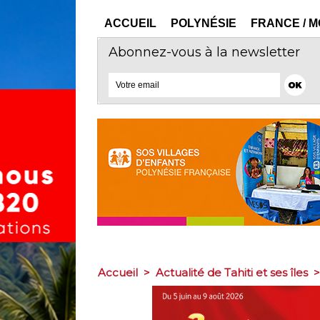
ACCUEIL
POLYNÉSIE
FRANCE / 
Abonnez-vous à la newsletter
Accueil
>
Actualité de Tahiti et ses îles