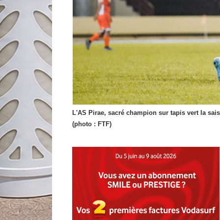
L'AS Pirae, sacré champion sur tapis vert la sai
(photo : FTF)