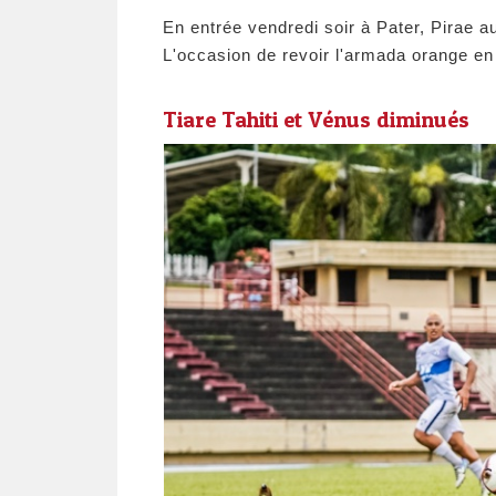
En entrée vendredi soir à Pater, Pirae a
L'occasion de revoir l'armada orange en
Tiare Tahiti et Vénus diminués