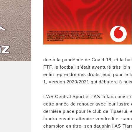
due à la pandémie de Covid-19, et la bata
FTF, le football s'était aventuré très lo
enfin reprendre ses droits jeudi pour l
1, version 2020/2021 qui débutera à hui
L'AS Central Sport et l'AS Tefana ouvriro
cette année de renouer avec leur lustre 
dernière place pour le club de Tipaerui, 
faudra ensuite attendre vendredi et same
champion en titre, son dauphin l'AS Tiar