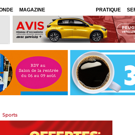
MONDE
MAGAZINE
PRATIQUE
SE
>
Sports