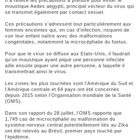
Il a réitéré les précautions à prendre pour éviter le
moustique Aedes aegypti, principal vecteur du virus qui
se transmet également par contact sexuel.
Ces précautions s'adressent tout particulièrement aux
femmes enceintes qui, en cas d'infection, risquent de
voir leur enfant naître avec des malformations
congénitales, notamment la microcéphalie du foetus.
Pour que le virus se diffuse aux Etats-Unis, il faudrait
qu'un moustique ayant piqué une personne infectée
aille ensuite piquer une autre personne, à laquelle il
transmettrait ainsi le virus.
Les zones les plus touchées sont l'Amérique du Sud et
l'Amérique centrale et 64 pays ont été concernés
depuis 2015 selon l'Organisation mondiale de la Santé
(OMS).
Dans son rapport du 28 juillet, l'OMS rapporte que
1.749 cas de microcéphalie ou malformation du
système nerveux central potentiellement liés au Zika
ont été relevés au Brésil, premier pays touché par
l'épidémie.