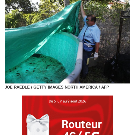
JOE RAEDLE / GETTY IMAGES NORTH AMERICA / AFP