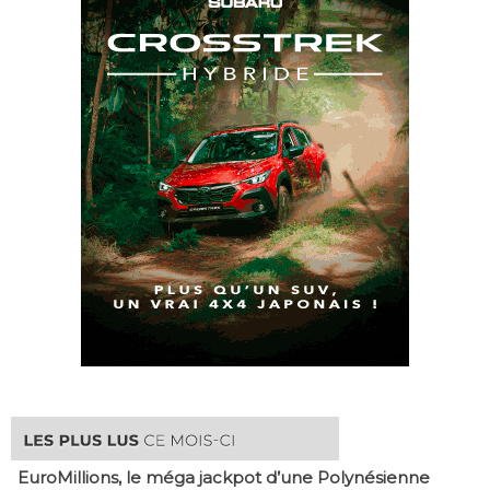
EuroMillions, ​le méga jackpot d’une Polynésienne