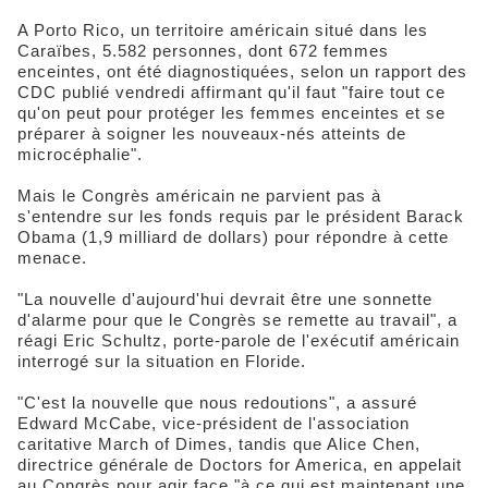
A Porto Rico, un territoire américain situé dans les
Caraïbes, 5.582 personnes, dont 672 femmes
enceintes, ont été diagnostiquées, selon un rapport des
CDC publié vendredi affirmant qu'il faut "faire tout ce
qu'on peut pour protéger les femmes enceintes et se
préparer à soigner les nouveaux-nés atteints de
microcéphalie".
Mais le Congrès américain ne parvient pas à
s'entendre sur les fonds requis par le président Barack
Obama (1,9 milliard de dollars) pour répondre à cette
menace.
"La nouvelle d'aujourd'hui devrait être une sonnette
d'alarme pour que le Congrès se remette au travail", a
réagi Eric Schultz, porte-parole de l'exécutif américain
interrogé sur la situation en Floride.
"C'est la nouvelle que nous redoutions", a assuré
Edward McCabe, vice-président de l'association
caritative March of Dimes, tandis que Alice Chen,
directrice générale de Doctors for America, en appelait
au Congrès pour agir face "à ce qui est maintenant une