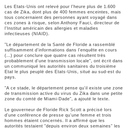
Les Etats-Unis ont relevé pour l'heure plus de 1.600
cas de Zika, dont plus de 400 femmes enceintes, mais
tous concernaient des personnes ayant voyagé dans
ces zones à risque, selon Anthony Fauci, directeur de
l'Institut américain des allergies et maladies
infectieuses (NIAID).
"Le département de la Santé de Floride a rassemblé
suffisamment d'informations dans l'enquête en cours
(...) pour conclure que quatre cas résultent très
probablement d'une transmission locale", ont écrit dans
un communiqué les autorités sanitaires du troisième
Etat le plus peuplé des Etats-Unis, situé au sud-est du
pays.
"A ce stade, le département pense qu'il existe une zone
de transmission active du virus du Zika dans une petite
zone du comté de Miami-Dade", a ajouté le texte.
Le gouverneur de Floride Rick Scott a précisé lors
d'une conférence de presse qu'une femme et trois
hommes étaient concernés. Il a affirmé que les
autorités testaient "depuis environ deux semaines" les