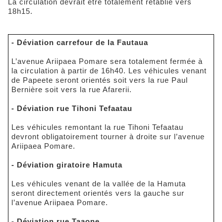
La circulation devrait être totalement rétablie vers
18h15.
- Déviation carrefour de la Fautaua
L’avenue Ariipaea Pomare sera totalement fermée à
la circulation à partir de 16h40. Les véhicules venant
de Papeete seront orientés soit vers la rue Paul
Bernière soit vers la rue Afarerii.
- Déviation rue Tihoni Tefaatau
Les véhicules remontant la rue Tihoni Tefaatau
devront obligatoirement tourner à droite sur l’avenue
Ariipaea Pomare.
- Déviation giratoire Hamuta
Les véhicules venant de la vallée de la Hamuta
seront directement orientés vers la gauche sur
l’avenue Ariipaea Pomare.
- Déviation rue Taaone