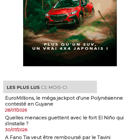
EuroMillions, ​le méga jackpot d’une Polynésienne
contesté en Guyane
28/07/2026
Quelles menaces guettent avec le fort El Niño qui
s’installe ?
30/07/2026
A Fano Tia veut être remboursé par le Tavini