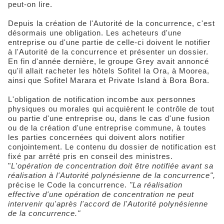
peut-on lire.
Depuis la création de l'Autorité de la concurrence, c'est
désormais une obligation. Les acheteurs d'une
entreprise ou d'une partie de celle-ci doivent le notifier
à l'Autorité de la concurrence et présenter un dossier.
En fin d'année dernière, le groupe Grey avait annoncé
qu'il allait racheter les hôtels Sofitel Ia Ora, à Moorea,
ainsi que Sofitel Marara et Private Island à Bora Bora.
L'obligation de notification incombe aux personnes
physiques ou morales qui acquièrent le contrôle de tout
ou partie d'une entreprise ou, dans le cas d'une fusion
ou de la création d'une entreprise commune, à toutes
les parties concernées qui doivent alors notifier
conjointement. Le contenu du dossier de notification est
fixé par arrêté pris en conseil des ministres.
"
L'opération de concentration doit être notifiée avant sa
réalisation à l'Autorité polynésienne de la concurrence",
précise le Code la concurrence.
"La réalisation
effective d'une opération de concentration ne peut
intervenir qu'après l'accord de l'Autorité polynésienne
de la concurrence."