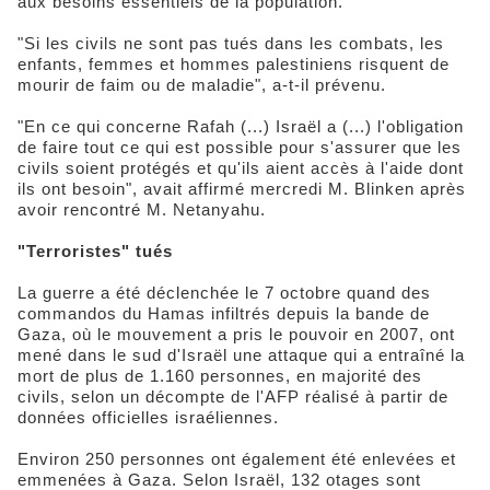
aux besoins essentiels de la population.
"Si les civils ne sont pas tués dans les combats, les
enfants, femmes et hommes palestiniens risquent de
mourir de faim ou de maladie", a-t-il prévenu.
"En ce qui concerne Rafah (...) Israël a (...) l'obligation
de faire tout ce qui est possible pour s'assurer que les
civils soient protégés et qu'ils aient accès à l'aide dont
ils ont besoin", avait affirmé mercredi M. Blinken après
avoir rencontré M. Netanyahu.
"Terroristes" tués
La guerre a été déclenchée le 7 octobre quand des
commandos du Hamas infiltrés depuis la bande de
Gaza, où le mouvement a pris le pouvoir en 2007, ont
mené dans le sud d'Israël une attaque qui a entraîné la
mort de plus de 1.160 personnes, en majorité des
civils, selon un décompte de l'AFP réalisé à partir de
données officielles israéliennes.
Environ 250 personnes ont également été enlevées et
emmenées à Gaza. Selon Israël, 132 otages sont