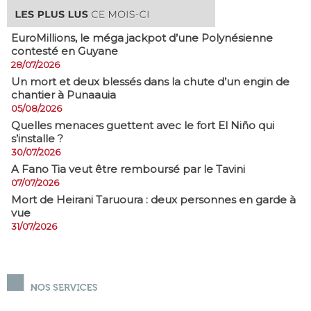
EuroMillions, ​le méga jackpot d’une Polynésienne
contesté en Guyane
28/07/2026
​Un mort et deux blessés dans la chute d’un engin de
chantier à Punaauia
05/08/2026
Quelles menaces guettent avec le fort El Niño qui
s’installe ?
30/07/2026
A Fano Tia veut être remboursé par le Tavini
07/07/2026
Mort de Heirani Taruoura : deux personnes en garde à
vue
31/07/2026