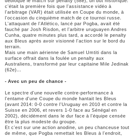
débloqué le match sur penalty (58e), un but historique:
c'était la première fois que l'assistance vidéo à
l'arbitrage (VAR) était utilisée en Coupe du monde, à
l'occasion du cinquième match de ce tournoi russe.
L'attaquant de l'Atlético, lancé par Pogba, avait été
fauché par Josh Risdon, et l'arbitre uruguayen Andres
Cunha, quatre minutes plus tard, a accordé le penalty
aux Bleus après avoir visionné l'action sur le bord du
terrain.
Mais une main aérienne de Samuel Umtiti dans la
surface offrait dans la foulée un penalty aux
Australiens, transformé par leur capitaine Mile Jedinak
(62e)...
- Avec un peu de chance -
Le spectre d'une nouvelle contre-performance à
l'entame d'une Coupe du monde hantait les Bleus
(avant 2014: 0-0 contre l'Uruguay en 2010 et contre la
Suisse en 2006, et revers 1-0 face au Sénégal en
2002), décidément dans le dur face à l'équipe censée
être la plus modeste du groupe.
Et c'est sur une action anodine, un peu chanceuse tout
de même, que Pogba remettait les Bleus à l'endroit,