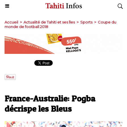
Accueil
>
Actualité de Tahiti et ses îles
>
Sports
>
Coupe du
monde de football 2018
France-Australie: Pogba
décrispe les Bleus