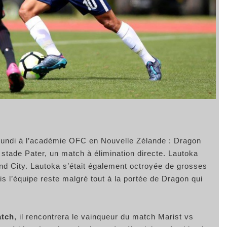
undi à l’académie OFC en Nouvelle Zélande : Dragon
u stade Pater, un match à élimination directe. Lautoka
and City. Lautoka s’était également octroyée de grosses
 l’équipe reste malgré tout à la portée de Dragon qui
atch
, il rencontrera le vainqueur du match Marist vs