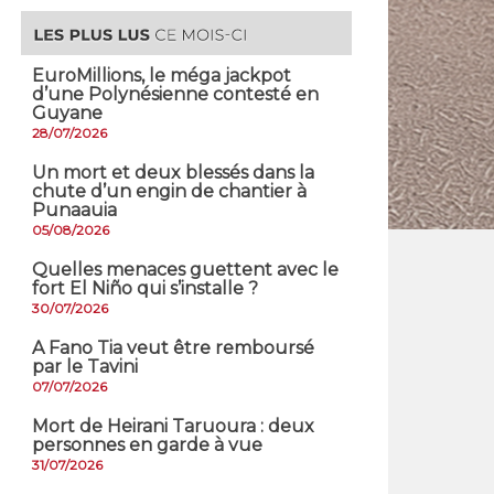
EuroMillions, ​le méga jackpot
d’une Polynésienne contesté en
Guyane
28/07/2026
​Un mort et deux blessés dans la
chute d’un engin de chantier à
Punaauia
05/08/2026
Quelles menaces guettent avec le
fort El Niño qui s’installe ?
30/07/2026
A Fano Tia veut être remboursé
par le Tavini
07/07/2026
Mort de Heirani Taruoura : deux
personnes en garde à vue
31/07/2026