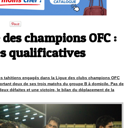
e des champions OFC :
s qualificatives
bs tahitiens engagés dans la Ligue des clubs champions OFC
mportant deux de ses trois matchs du groupe B à domicile. Pas de
deux défaites et une victoire, le bilan du déplacement de la