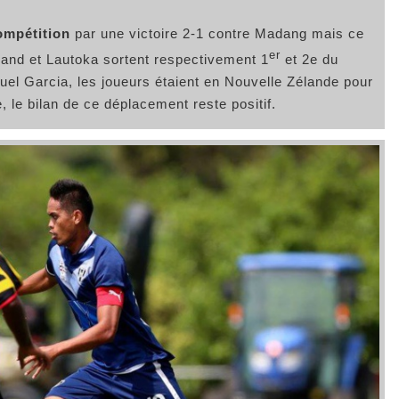
ompétition
par une victoire 2-1 contre Madang mais ce
er
kland et Lautoka sortent respectivement 1
et 2e du
l Garcia, les joueurs étaient en Nouvelle Zélande pour
 le bilan de ce déplacement reste positif.