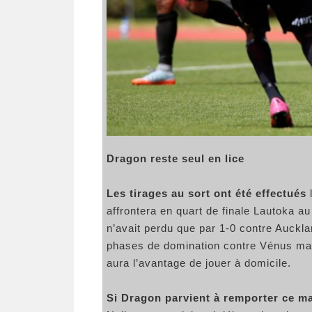
Dragon reste seul en lice
Les tirages au sort ont été effectués
l
affrontera en quart de finale Lautoka a
n’avait perdu que par 1-0 contre Auckl
phases de domination contre Vénus mais
aura l’avantage de jouer à domicile.
Si Dragon parvient à remporter ce m