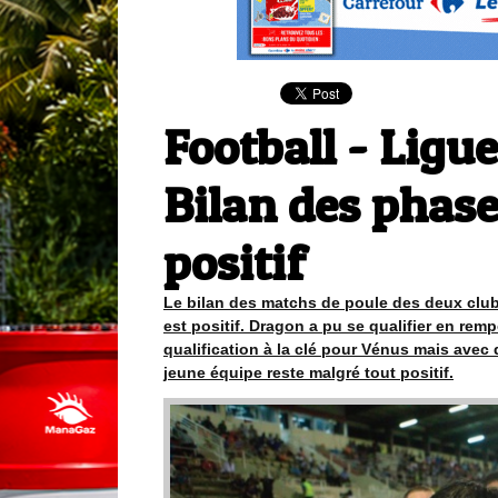
Football - Ligu
Bilan des phase
positif
Le bilan des matchs de poule des deux clu
est positif. Dragon a pu se qualifier en re
qualification à la clé pour Vénus mais avec 
jeune équipe reste malgré tout positif.