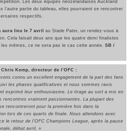
ompétition. Les deux équipes néozélandaises Auckland
 l’autre partie du tableau, elles pourraient se rencontrer
versaires respectifs.
aura lieu le 7 avril
au Stade Pater, un rendez-vous à
n. Cela faisait deux ans que les quatre demi finalistes
 les mêmes, ce ne sera pas le cas cette année.
SB /
 Chris Kemp, directeur de l’OFC :
vons connu un excellent engagement de la part des fans
suivi les phases qualificatives et nous sommes ravis
ient exprimé leur enthousiasme. Le tirage au sort a mis en
s rencontres vraiment passionnantes. La plupart des
se rencontreront pour la première fois dans la
ion lors de ces quarts de finale. Nous attendons avec
ce le retour de l’OFC Champions League, après la pause
onale, début avril. »