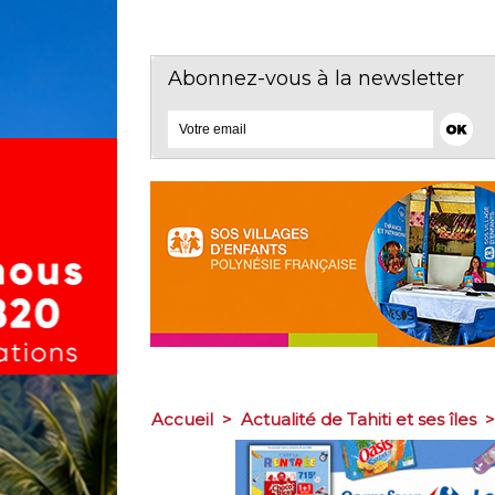
Abonnez-vous à la newsletter
Accueil
>
Actualité de Tahiti et ses îles