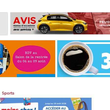
>
Sports