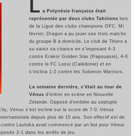
L
a Polynésie française était
représentée par deux clubs Tahitiens
lors
de la Ligue des clubs champions OFC. Mi
février, Dragon a pu jouer ses trois matchs
du groupe B à domicile. Le club de Titioro a
su saisir sa chance en s’imposant 4-3
contre Erakor Golden Star (Papouasie), 4-0
contre le FC Lossi (Calédonie) et en
s'inclina 1-2 contre les Solomon Warriors.
La semaine dernière, c’était au tour de
Vénus
d’entrer en scène en Nouvelle
Zélande. Opposé d’emblée au septuple
ity, Vénus s’est incliné sur le score de 7-0. Vénus
internationale depuis plus de 15 ans. Son effectif est de
h contre Lautoka avait commencé par un but pour Vénus
mposés 2-1 dans les arrêts de jeu.