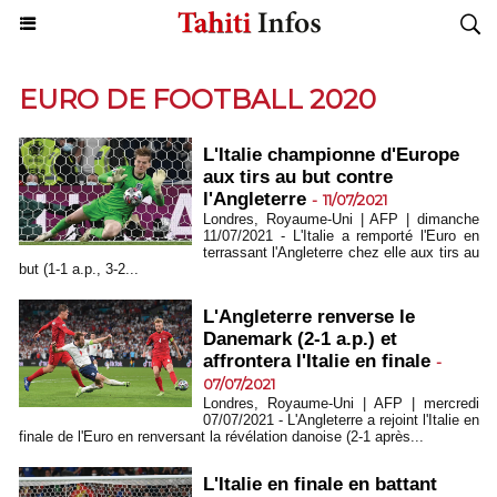
EURO DE FOOTBALL 2020
L'Italie championne d'Europe
aux tirs au but contre
l'Angleterre
-
11/07/2021
Londres, Royaume-Uni | AFP | dimanche
11/07/2021 - L'Italie a remporté l'Euro en
terrassant l'Angleterre chez elle aux tirs au
but (1-1 a.p., 3-2...
L'Angleterre renverse le
Danemark (2-1 a.p.) et
affrontera l'Italie en finale
-
07/07/2021
Londres, Royaume-Uni | AFP | mercredi
07/07/2021 - L'Angleterre a rejoint l'Italie en
finale de l'Euro en renversant la révélation danoise (2-1 après...
L'Italie en finale en battant