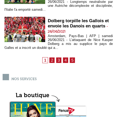
26/06/2021 - Longtemps neutralisée par
une Autriche décomplexée et disciplinée,
l'Italie l'a emporté samedi...
Dolberg torpille les Gallois et
envoie les Danois en quarts
-
26/06/2021
Amsterdam, Pays-Bas | AFP | samedi
26/06/2021 - L'attaquant de Nice Kasper
Dolberg a mis au supplice le pays de
Galles et a inscrit un doublé qui a...
1
2
3
4
5