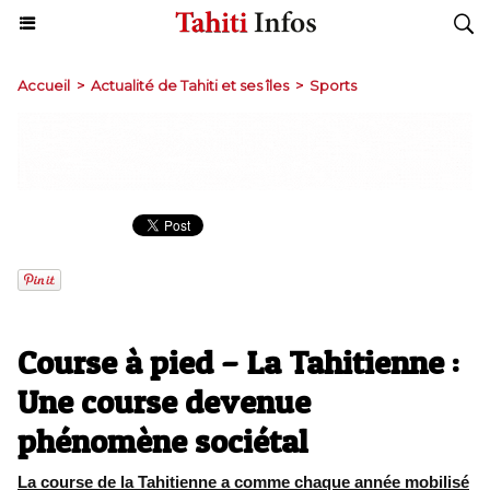
Accueil
>
Actualité de Tahiti et ses îles
>
Sports
Course à pied – La Tahitienne :
Une course devenue
phénomène sociétal
La course de la Tahitienne a comme chaque année mobilisé