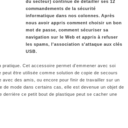
du secteur) continue de détailler ses 12
commandements de la sécurité
informatique dans nos colonnes. Après
nous avoir appris comment choisir un bon
mot de passe, comment sécuriser sa
navigation sur le Web et appris à refuser
les spams, l'association s'attaque aux clés
USB.
en pratique. Cet accessoire permet d'emmener avec soi
e peut être utilisée comme solution de copie de secours
ec des amis, ou encore pour finir de travailler sur un
re de mode dans certains cas, elle est devenue un objet de
e derrière ce petit bout de plastique peut se cacher une