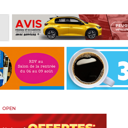
>
OPEN