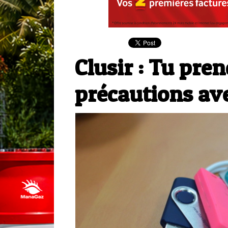
Clusir : Tu pre
précautions ave