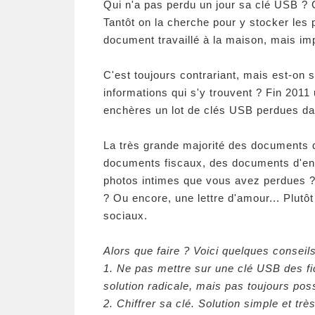
Qui n'a pas perdu un jour sa clé USB ? 
Tantôt on la cherche pour y stocker les 
document travaillé à la maison, mais im
C'est toujours contrariant, mais est-on s
informations qui s'y trouvent ? Fin 2011
enchères un lot de clés USB perdues da
La très grande majorité des documents qu
documents fiscaux, des documents d'entre
photos intimes que vous avez perdues ? 
? Ou encore, une lettre d'amour... Plutôt
sociaux.
Alors que faire ? Voici quelques conseil
1. Ne pas mettre sur une clé USB des fic
solution radicale, mais pas toujours pos
2. Chiffrer sa clé. Solution simple et très