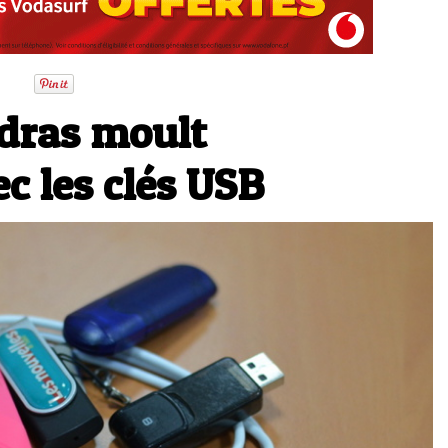
ndras moult
c les clés USB