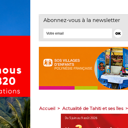
Abonnez-vous à la newsletter
Accueil
>
Actualité de Tahiti et ses îles