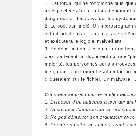
1. L'autorun, qui ne fonctionne plus que
un logiciel s'exécute automatiquement 
dangereux et désactivé sur les système
2. Le boot sur la clé. Un microprogramme
est introduite avant le démarrage de l'ord
et exécutera le logiciel malveillant.
3. En vous incitant à cliquer sur un fic
clés contenant un document nommé "phot
majorité, les personnes qui ont trouvées l
bien, mais le document était en fait un
cliqueraient sur le fichier. Un malware, l
Comment se prémunir de la clé malicie
1. Disposer d'un antivirus à jour qui anal
2. Désactiver l'autorun sur un ordinateu
3. Ne pas démarrer son ordinateur avec 
4. Prendre moult précautions avant d’ouv