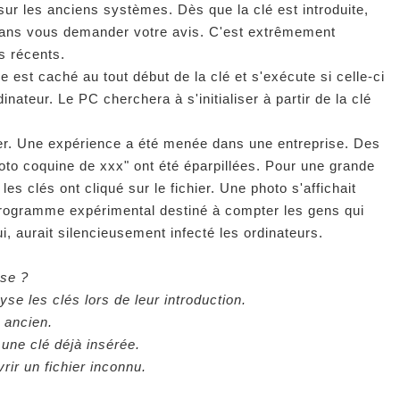
 sur les anciens systèmes. Dès que la clé est introduite,
sans vous demander votre avis. C'est extrêmement
s récents.
 est caché au tout début de la clé et s'exécute si celle-ci
inateur. Le PC cherchera à s'initialiser à partir de la clé
hier. Une expérience a été menée dans une entreprise. Des
o coquine de xxx" ont été éparpillées. Pour une grande
es clés ont cliqué sur le fichier. Une photo s'affichait
 programme expérimental destiné à compter les gens qui
ui, aurait silencieusement infecté les ordinateurs.
use ?
yse les clés lors de leur introduction.
r ancien.
une clé déjà insérée.
rir un fichier inconnu.