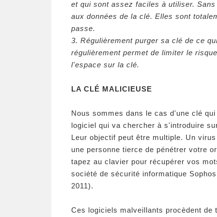
et qui sont assez faciles à utiliser. Sa
aux données de la clé. Elles sont totalem
passe.
3. Régulièrement purger sa clé de ce qu
régulièrement permet de limiter le risqu
l'espace sur la clé.
LA CLÉ MALICIEUSE
Nous sommes dans le cas d'une clé qui co
logiciel qui va chercher à s'introduire s
Leur objectif peut être multiple. Un viru
une personne tierce de pénétrer votre o
tapez au clavier pour récupérer vos mot
société de sécurité informatique Sopho
2011).
Ces logiciels malveillants procèdent de t