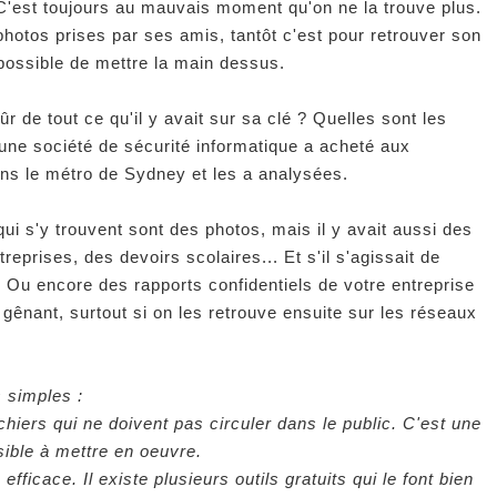
C'est toujours au mauvais moment qu'on ne la trouve plus.
photos prises par ses amis, tantôt c'est pour retrouver son
possible de mettre la main dessus.
ûr de tout ce qu'il y avait sur sa clé ? Quelles sont les
 une société de sécurité informatique a acheté aux
ns le métro de Sydney et les a analysées.
i s'y trouvent sont des photos, mais il y avait aussi des
prises, des devoirs scolaires... Et s'il s'agissait de
Ou encore des rapports confidentiels de votre entreprise
 gênant, surtout si on les retrouve ensuite sur les réseaux
s simples :
hiers qui ne doivent pas circuler dans le public. C'est une
sible à mettre en oeuvre.
 efficace. Il existe plusieurs outils gratuits qui le font bien