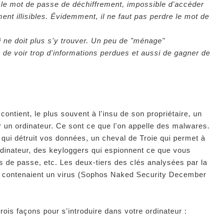
ns le mot de passe de déchiffrement, impossible d'accéder
ent illisibles. Évidemment, il ne faut pas perdre le mot de
i ne doit plus s'y trouver. Un peu de "ménage"
e de voir trop d'informations perdues et aussi de gagner de
ntient, le plus souvent à l'insu de son propriétaire, un
ur un ordinateur. Ce sont ce que l'on appelle des malwares.
s qui détruit vos données, un cheval de Troie qui permet à
rdinateur, des keyloggers qui espionnent ce que vous
s de passe, etc. Les deux-tiers des clés analysées par la
s contenaient un virus (Sophos Naked Security December
rois façons pour s'introduire dans votre ordinateur :