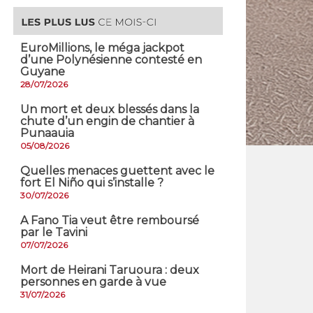
EuroMillions, ​le méga jackpot
d’une Polynésienne contesté en
Guyane
28/07/2026
​Un mort et deux blessés dans la
chute d’un engin de chantier à
Punaauia
05/08/2026
Quelles menaces guettent avec le
fort El Niño qui s’installe ?
30/07/2026
A Fano Tia veut être remboursé
par le Tavini
07/07/2026
Mort de Heirani Taruoura : deux
personnes en garde à vue
31/07/2026