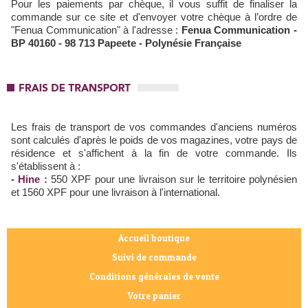
Pour les paiements par chèque, il vous suffit de finaliser la
commande sur ce site et d'envoyer votre chèque à l’ordre de
"Fenua Communication" à l'adresse :
Fenua Communication -
BP 40160 - 98 713 Papeete - Polynésie Française
Frais de transport
Les frais de transport de vos commandes d'anciens numéros
sont calculés d'après le poids de vos magazines, votre pays de
résidence et s'affichent à la fin de votre commande. Ils
s'établissent à :
-
Hine :
550 XPF pour une livraison sur le territoire polynésien
et 1560 XPF pour une livraison à l'international.
Accueil boutique
Suivi de commande
Conditions générales de vente
Votre panier