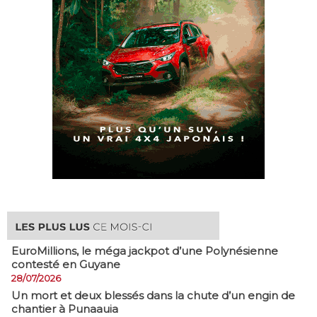
EuroMillions, ​le méga jackpot d’une Polynésienne
contesté en Guyane
28/07/2026
​Un mort et deux blessés dans la chute d’un engin de
chantier à Punaauia