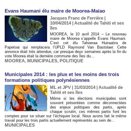
Evans Haumani élu maire de Moorea-Maiao
Jacques Franc de Ferrière |
10/04/2014
|
Actualité de Tahiti et ses
îles
MOOREA, le 10 avril 2014 – Le nouveau
maire de Moorea s’appelle Evans Haumani.
C’est cet élu Tahoeraa Huiraatira de
Papetoai qui remplacera l’UPLD Raymond Van Bastolaer. Cette
annonce était très attendue, car presque deux semaines après la fin du
vote Moorea était la dernière commune des Îles du...
MOOREA
,
MUNICIPALES
,
POLITIQUE
Municipales 2014 : les plus et les moins des trois
formations politiques polynésiennes
ML et JPV | 31/03/2014
|
Actualité de
Tahiti et ses îles
Même si les élections municipales sont
souvent présentées comme déconnectées
des enjeux politiques des partis, après
chaque scrutin, ces mêmes partis font les
comptes pour se situer sur l’échiquier local. Nous avons fait le même
travail pour les trois partis actuellement représentés au sein de...
MUNICIPALES