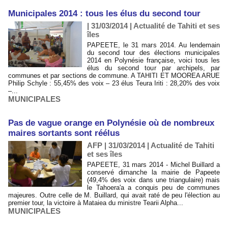
Municipales 2014 : tous les élus du second tour
| 31/03/2014
|
Actualité de Tahiti et ses
îles
PAPEETE, le 31 mars 2014. Au lendemain
du second tour des élections municipales
2014 en Polynésie française, voici tous les
élus du second tour par archipels, par
communes et par sections de commune. A TAHITI ET MOOREA ARUE
Philip Schyle : 55,45% des voix – 23 élus Teura Iriti : 28,20% des voix
–...
MUNICIPALES
Pas de vague orange en Polynésie où de nombreux
maires sortants sont réélus
AFP | 31/03/2014
|
Actualité de Tahiti
et ses îles
PAPEETE, 31 mars 2014 - Michel Buillard a
conservé dimanche la mairie de Papeete
(49,4% des voix dans une triangulaire) mais
le Tahoera'a a conquis peu de communes
majeures. Outre celle de M. Buillard, qui avait raté de peu l'élection au
premier tour, la victoire à Mataiea du ministre Tearii Alpha...
MUNICIPALES