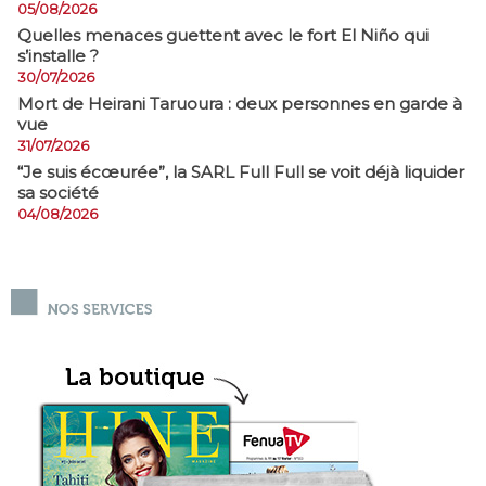
05/08/2026
Quelles menaces guettent avec le fort El Niño qui
s’installe ?
30/07/2026
Mort de Heirani Taruoura : deux personnes en garde à
vue
31/07/2026
​“Je suis écœurée”, la SARL Full Full se voit déjà liquider
sa société
04/08/2026