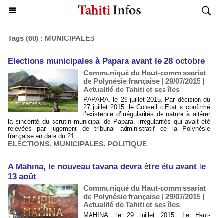
Tags (60) : MUNICIPALES
Elections municipales à Papara avant le 28 octobre
Communiqué du Haut-commissariat
de Polynésie française | 29/07/2015
|
Actualité de Tahiti et ses îles
PAPARA, le 29 juillet 2015. Par décision du
27 juillet 2015, le Conseil d’Etat a confirmé
l’existence d’irrégularités de nature à altérer
la sincérité du scrutin municipal de Papara, irrégularités qui avait été
relevées par jugement de tribunal administratif de la Polynésie
française en date du 21...
ELECTIONS
,
MUNICIPALES
,
POLITIQUE
A Mahina, le nouveau tavana devra être élu avant le
13 août
Communiqué du Haut-commissariat
de Polynésie française | 29/07/2015
|
Actualité de Tahiti et ses îles
MAHINA, le 29 juillet 2015. Le Haut-