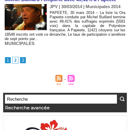
JPV | 30/03/2014
|
Municipales 2014
PAPEETE, 30 mars 2014 – La liste Ia Ora
Papeete conduite par Michel Buillard termine
avec 49,41% des suffrages exprimés (5581
voix) dans la capitale de Polynésie
française. A Papeete, 11421 citoyens sur les
18548 inscrits ont voté ce dimanche. Le taux de participation s’améliore
de sept points par...
MUNICIPALES
1
2
3
Recherche avancée