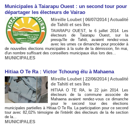
Municipales à Taiarapu Ouest : un second tour pour
départager les électeurs de Vairao
Mireille Loubet | 06/07/2014
|
Actualité
de Tahiti et ses îles
TAIARAPU OUEST, le 6 juillet 2014. Les
électeurs de Taiarapu Ouest, sur la
presqu'île de Tahiti, avaient rendez-vous
avec les urnes ce dimanche pour procéder à
de nouvelles élections municipales à la suite de la démission, fin mai,
d'un nombre suffisant des conseillers municipaux élus lors des...
MUNICIPALES
Hitiaa O Te Ra : Victor Tchoung élu à Mahaena
Mireille Loubet | 22/06/2014
|
Actualité
de Tahiti et ses îles
HITIAA O TE RA, le 22 juin 2014. Les
électeurs de la commune associée de
Mahaena avaient rendez-vous ce dimanche
pour le second tour des élections
municipales partielles à Hitiaa O Te Ra. La participation pour ce second
tour avec 82,02% témoigne de l'intérêt des électeurs de la 4e section
de la...
MUNICIPALES