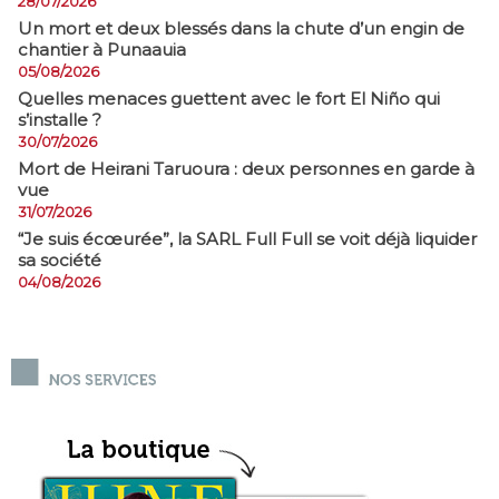
28/07/2026
​Un mort et deux blessés dans la chute d’un engin de
chantier à Punaauia
05/08/2026
Quelles menaces guettent avec le fort El Niño qui
s’installe ?
30/07/2026
Mort de Heirani Taruoura : deux personnes en garde à
vue
31/07/2026
​“Je suis écœurée”, la SARL Full Full se voit déjà liquider
sa société
04/08/2026