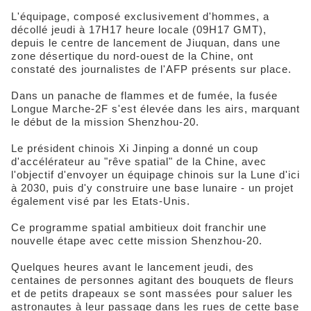
L'équipage, composé exclusivement d'hommes, a
décollé jeudi à 17H17 heure locale (09H17 GMT),
depuis le centre de lancement de Jiuquan, dans une
zone désertique du nord-ouest de la Chine, ont
constaté des journalistes de l'AFP présents sur place.
Dans un panache de flammes et de fumée, la fusée
Longue Marche-2F s'est élevée dans les airs, marquant
le début de la mission Shenzhou-20.
Le président chinois Xi Jinping a donné un coup
d'accélérateur au "rêve spatial" de la Chine, avec
l'objectif d'envoyer un équipage chinois sur la Lune d'ici
à 2030, puis d'y construire une base lunaire - un projet
également visé par les Etats-Unis.
Ce programme spatial ambitieux doit franchir une
nouvelle étape avec cette mission Shenzhou-20.
Quelques heures avant le lancement jeudi, des
centaines de personnes agitant des bouquets de fleurs
et de petits drapeaux se sont massées pour saluer les
astronautes à leur passage dans les rues de cette base