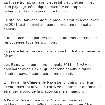
La fusée trônait sur son piédestal bleu ciel au milieu
d'un paysage désertique, entourée de drapeaux
nationaux et de slogans patriotiques.
La station Tiangong, dont le module central a été lancé
en 2021, est le point d'orgue du programme spatial
chinois.
Elle est occupée par des équipes de trois astronautes
renouvelées tous les six mois.
La précédente mission, Shenzhou-19, doit s'achever le
29 avril.
Les Etats-Unis ont interdit depuis 2011 la NASA de
collaborer avec Pékin, qui cherche depuis à rallier
d'autres pays à son programme spatial.
En février, la Chine et le Pakistan ont ainsi signé un
accord ouvrant la voie à l'arrivée du premier astronaute
étranger à bord de la station spatiale Tiangong.
A l'issue de ce processus, "deux astronautes
pakistanais seront sélectionnés pour venir en Chine