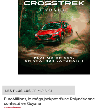
EuroMillions, ​le méga jackpot d’une Polynésienne
contesté en Guyane