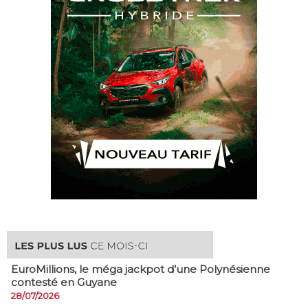
EuroMillions, ​le méga jackpot d’une Polynésienne
contesté en Guyane
28/07/2026