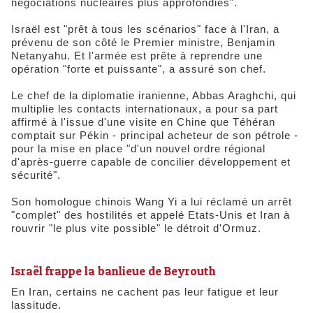
négociations nucléaires plus approfondies".
Israël est "prêt à tous les scénarios" face à l'Iran, a
prévenu de son côté le Premier ministre, Benjamin
Netanyahu. Et l'armée est prête à reprendre une
opération "forte et puissante", a assuré son chef.
Le chef de la diplomatie iranienne, Abbas Araghchi, qui
multiplie les contacts internationaux, a pour sa part
affirmé à l'issue d'une visite en Chine que Téhéran
comptait sur Pékin - principal acheteur de son pétrole -
pour la mise en place "d'un nouvel ordre régional
d'après-guerre capable de concilier développement et
sécurité".
Son homologue chinois Wang Yi a lui réclamé un arrêt
"complet" des hostilités et appelé Etats-Unis et Iran à
rouvrir "le plus vite possible" le détroit d'Ormuz.
Israël frappe la banlieue de Beyrouth
En Iran, certains ne cachent pas leur fatigue et leur
lassitude.