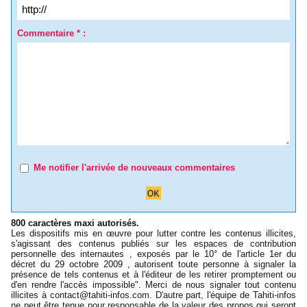
Commentaire * :
Me notifier l'arrivée de nouveaux commentaires
800 caractères maxi autorisés.
Les dispositifs mis en œuvre pour lutter contre les contenus illicites,
s'agissant des contenus publiés sur les espaces de contribution
personnelle des internautes , exposés par le 10° de l'article 1er du
décret du 29 octobre 2009 , autorisent toute personne à signaler la
présence de tels contenus et à l'éditeur de les retirer promptement ou
d'en rendre l'accès impossible". Merci de nous signaler tout contenu
illicites à
contact@tahiti-infos.com
. D'autre part, l'équipe de Tahiti-infos
ne peut être tenue pour responsable de la valeur des propos qui seront