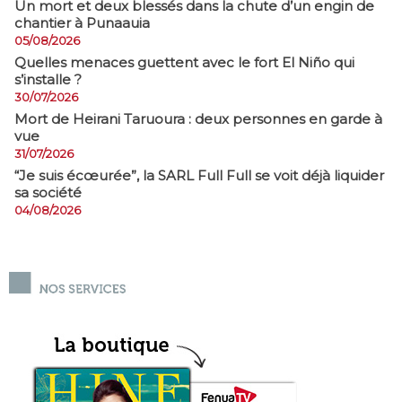
​Un mort et deux blessés dans la chute d’un engin de
chantier à Punaauia
05/08/2026
Quelles menaces guettent avec le fort El Niño qui
s’installe ?
30/07/2026
Mort de Heirani Taruoura : deux personnes en garde à
vue
31/07/2026
​“Je suis écœurée”, la SARL Full Full se voit déjà liquider
sa société
04/08/2026