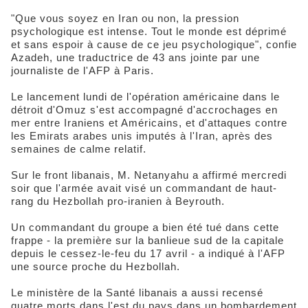
"Que vous soyez en Iran ou non, la pression
psychologique est intense. Tout le monde est déprimé
et sans espoir à cause de ce jeu psychologique", confie
Azadeh, une traductrice de 43 ans jointe par une
journaliste de l'AFP à Paris.
Le lancement lundi de l'opération américaine dans le
détroit d'Omuz s'est accompagné d'accrochages en
mer entre Iraniens et Américains, et d'attaques contre
les Emirats arabes unis imputés à l'Iran, après des
semaines de calme relatif.
Sur le front libanais, M. Netanyahu a affirmé mercredi
soir que l'armée avait visé un commandant de haut-
rang du Hezbollah pro-iranien à Beyrouth.
Un commandant du groupe a bien été tué dans cette
frappe - la première sur la banlieue sud de la capitale
depuis le cessez-le-feu du 17 avril - a indiqué à l'AFP
une source proche du Hezbollah.
Le ministère de la Santé libanais a aussi recensé
quatre morts dans l'est du pays dans un bombardement