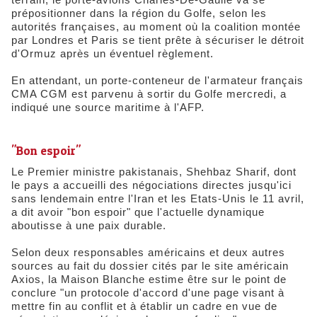
prépositionner dans la région du Golfe, selon les
autorités françaises, au moment où la coalition montée
par Londres et Paris se tient prête à sécuriser le détroit
d'Ormuz après un éventuel règlement.
En attendant, un porte-conteneur de l'armateur français
CMA CGM est parvenu à sortir du Golfe mercredi, a
indiqué une source maritime à l'AFP.
"Bon espoir"
Le Premier ministre pakistanais, Shehbaz Sharif, dont
le pays a accueilli des négociations directes jusqu'ici
sans lendemain entre l'Iran et les Etats-Unis le 11 avril,
a dit avoir "bon espoir" que l'actuelle dynamique
aboutisse à une paix durable.
Selon deux responsables américains et deux autres
sources au fait du dossier cités par le site américain
Axios, la Maison Blanche estime être sur le point de
conclure "un protocole d'accord d'une page visant à
mettre fin au conflit et à établir un cadre en vue de