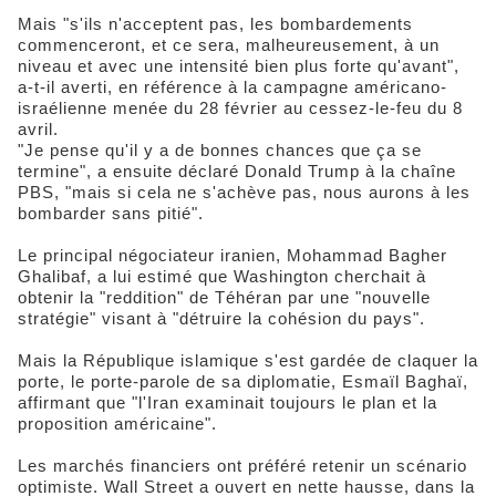
Mais "s'ils n'acceptent pas, les bombardements
commenceront, et ce sera, malheureusement, à un
niveau et avec une intensité bien plus forte qu'avant",
a-t-il averti, en référence à la campagne américano-
israélienne menée du 28 février au cessez-le-feu du 8
avril.
"Je pense qu'il y a de bonnes chances que ça se
termine", a ensuite déclaré Donald Trump à la chaîne
PBS, "mais si cela ne s'achève pas, nous aurons à les
bombarder sans pitié".
Le principal négociateur iranien, Mohammad Bagher
Ghalibaf, a lui estimé que Washington cherchait à
obtenir la "reddition" de Téhéran par une "nouvelle
stratégie" visant à "détruire la cohésion du pays".
Mais la République islamique s'est gardée de claquer la
porte, le porte-parole de sa diplomatie, Esmaïl Baghaï,
affirmant que "l'Iran examinait toujours le plan et la
proposition américaine".
Les marchés financiers ont préféré retenir un scénario
optimiste. Wall Street a ouvert en nette hausse, dans la