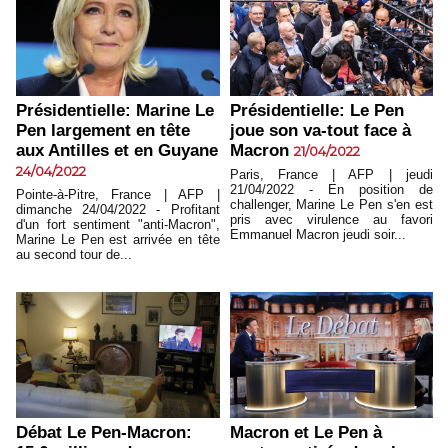
Présidentielle: Marine Le
Présidentielle: Le Pen
Pen largement en tête
joue son va-tout face à
aux Antilles et en Guyane
Macron
21/04/2022
24/04/2022
Paris, France | AFP | jeudi
21/04/2022 - En position de
Pointe-à-Pitre, France | AFP |
challenger, Marine Le Pen s'en est
dimanche 24/04/2022 - Profitant
pris avec virulence au favori
d'un fort sentiment "anti-Macron",
Emmanuel Macron jeudi soir...
Marine Le Pen est arrivée en tête
au second tour de...
Débat Le Pen-Macron:
Macron et Le Pen à