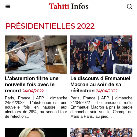
PRÉSIDENTIELLES 2022
L'abstention flirte une
Le discours d'Emmanuel
nouvelle fois avec le
Macron au soir de sa
record
réélection
24/04/2022
24/04/2022
Paris, France | AFP | dimanche
Paris, France | AFP | dimanche
24/04/2022 - L'abstention est une
24/04/2022 - Le président réélu
nouvelle fois en hausse, aux
Emmanuel Macron a pris la parole
alentours de 28%, au second tour
dimanche soir sur le Champ de
de l'élection...
Mars à Paris, au pied...