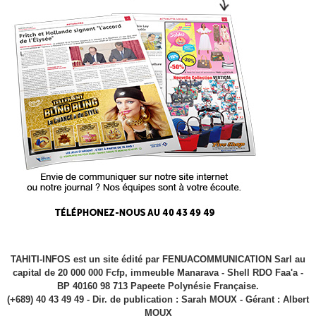
TAHITI-INFOS est un site édité par FENUACOMMUNICATION Sarl au
capital de 20 000 000 Fcfp, immeuble Manarava - Shell RDO Faa'a -
BP 40160 98 713 Papeete Polynésie Française.
(+689) 40 43 49 49 - Dir. de publication : Sarah MOUX - Gérant : Albert
MOUX