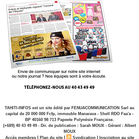
TAHITI-INFOS est un site édité par FENUACOMMUNICATION Sarl au
capital de 20 000 000 Fcfp, immeuble Manarava - Shell RDO Faa'a -
BP 40160 98 713 Papeete Polynésie Française.
(+689) 40 43 49 49 - Dir. de publication : Sarah MOUX - Gérant : Albert
MOUX
|
|
|
Accès membres
Plan du site
Syndication
Inscription au site