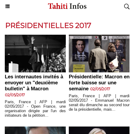
PRÉSIDENTIELLES 2017
Les internautes invités à
Présidentielle: Macron en
envoyer un "deuxième
forte baisse sur une
bulletin" à Macron
semaine
02/05/2017
02/05/2017
Paris, France | AFP | mardi
02/05/2017 - Emmanuel Macron
Paris, France | AFP | mardi
serait élu dimanche au second tour
02/05/2017 - Open France, une
de la présidentielle, mais...
organisation dirigée par l'un des
initiateurs de la pétition...