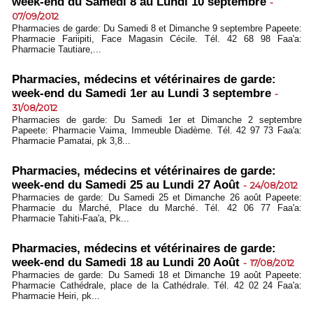
week-end du Samedi 8 au Lundi 10 septembre
-
07/09/2012
Pharmacies de garde: Du Samedi 8 et Dimanche 9 septembre Papeete:
Pharmacie Fariipiti, Face Magasin Cécile. Tél. 42 68 98 Faa'a:
Pharmacie Tautiare,...
Pharmacies, médecins et vétérinaires de garde:
week-end du Samedi 1er au Lundi 3 septembre
-
31/08/2012
Pharmacies de garde: Du Samedi 1er et Dimanche 2 septembre
Papeete: Pharmacie Vaima, Immeuble Diadème. Tél. 42 97 73 Faa'a:
Pharmacie Pamatai, pk 3,8...
Pharmacies, médecins et vétérinaires de garde:
week-end du Samedi 25 au Lundi 27 Août
-
24/08/2012
Pharmacies de garde: Du Samedi 25 et Dimanche 26 août Papeete:
Pharmacie du Marché, Place du Marché. Tél. 42 06 77 Faa'a:
Pharmacie Tahiti-Faa'a, Pk...
Pharmacies, médecins et vétérinaires de garde:
week-end du Samedi 18 au Lundi 20 Août
-
17/08/2012
Pharmacies de garde: Du Samedi 18 et Dimanche 19 août Papeete:
Pharmacie Cathédrale, place de la Cathédrale. Tél. 42 02 24 Faa'a:
Pharmacie Heiri, pk...