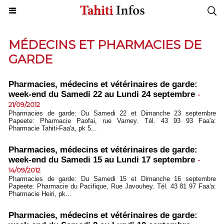
MÉDECINS ET PHARMACIES DE
GARDE
Pharmacies, médecins et vétérinaires de garde:
week-end du Samedi 22 au Lundi 24 septembre
-
21/09/2012
Pharmacies de garde: Du Samedi 22 et Dimanche 23 septembre
Papeete: Pharmacie Paofai, rue Varney. Tél. 43 93 93 Faa'a:
Pharmacie Tahiti-Faa'a, pk 5...
Pharmacies, médecins et vétérinaires de garde:
week-end du Samedi 15 au Lundi 17 septembre
-
14/09/2012
Pharmacies de garde: Du Samedi 15 et Dimanche 16 septembre
Papeete: Pharmacie du Pacifique, Rue Javouhey. Tél. 43 81 97 Faa'a:
Pharmacie Heiri, pk...
Pharmacies, médecins et vétérinaires de garde: