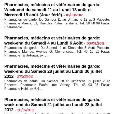
Pharmacies, médecins et vétérinaires de garde:
Week-end du samedi 11 au Lundi 13 août et
Mercredi 15 août (Jour férié)
-
10/08/2012
Pharmacies de garde: Du Samedi 11 au Dimanche 12 août Papeete:
Pharmacie Maeva, 51, Rue des Poilus Tahitiens. Tél. 50 88 99 Faa'a:
Pharamacie...
Pharmacies, médecins et vétérinaires de garde:
week-end du Samedi 4 au Lundi 6 Août
-
03/08/2012
Pharmacies de garde: Du Samedi 4 et Dimanche 5 Août Papeete:
Pharmacie Mamao, Avenue G. Clémenceau. Tél. 43 16 51 Faa'a:
Pharmacie Tahiti-Faa'a, pk 5...
Pharmacies, médecins et vétérinaires de garde:
week-end du Samedi 28 juillet au Lundi 30 juillet
2012
-
27/07/2012
Pharmacies de garde: Du Samedi 28 et Dimanche 29 juillet 2012
Papeete: Pharmacie Paofai, rue Varney. Tél. 43 93 93 Faa'a:
Pharmacie Heiri, pk 6,4...
Pharmacies, médecins et vétérinaires de garde:
week-end du Samedi 21 juillet au Lundi 23 juillet
2012
-
20/07/2012