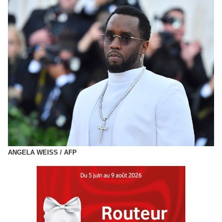
ANGELA WEISS / AFP