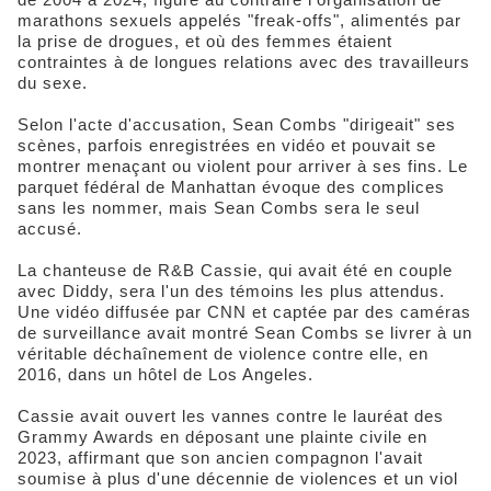
marathons sexuels appelés "freak-offs", alimentés par
la prise de drogues, et où des femmes étaient
contraintes à de longues relations avec des travailleurs
du sexe.
Selon l'acte d'accusation, Sean Combs "dirigeait" ses
scènes, parfois enregistrées en vidéo et pouvait se
montrer menaçant ou violent pour arriver à ses fins. Le
parquet fédéral de Manhattan évoque des complices
sans les nommer, mais Sean Combs sera le seul
accusé.
La chanteuse de R&B Cassie, qui avait été en couple
avec Diddy, sera l'un des témoins les plus attendus.
Une vidéo diffusée par CNN et captée par des caméras
de surveillance avait montré Sean Combs se livrer à un
véritable déchaînement de violence contre elle, en
2016, dans un hôtel de Los Angeles.
Cassie avait ouvert les vannes contre le lauréat des
Grammy Awards en déposant une plainte civile en
2023, affirmant que son ancien compagnon l'avait
soumise à plus d'une décennie de violences et un viol