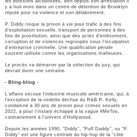
les boissons alcoolisées, dort depuis son arrestation il
y a huit mois dans un centre de détention de Brooklyn
réputé pour sa violence et son délabrement.
P. Diddy risque la prison à vie pour trafic à des fins
d'exploitation sexuelle, transport de personnes à des
fins de prostitution, ainsi que des actes d'enlèvement,
corruption et de violences regroupés sous l'inculpation
d'entreprise criminelle. Une qualification pénale
souvent utilisée contre les organisations mafieuses.
Le procès va démarrer par la sélection du jury, qui
devrait durer une semaine.
- Bling-bling -
L'affaire secoue l'industrie musicale américaine, qui, à
l'exception de la vedette déchue du R&B R. Kelly,
condamné à 30 ans de prison pour crimes sexuels en
2022, a pour l'instant échappé à la vague #MeToo,
contrairement à l'univers d'Hollywood.
Depuis les années 1990, "Diddy", "Puff Daddy", ou "P.
Diddy" est une figure centrale du hip-hop de la "côte