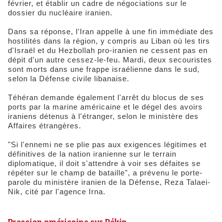
février, et établir un cadre de négociations sur le
dossier du nucléaire iranien.
Dans sa réponse, l'Iran appelle à une fin immédiate des
hostilités dans la région, y compris au Liban où les tirs
d'Israël et du Hezbollah pro-iranien ne cessent pas en
dépit d'un autre cessez-le-feu. Mardi, deux secouristes
sont morts dans une frappe israélienne dans le sud,
selon la Défense civile libanaise.
Téhéran demande également l'arrêt du blocus de ses
ports par la marine américaine et le dégel des avoirs
iraniens détenus à l'étranger, selon le ministère des
Affaires étrangères.
"Si l'ennemi ne se plie pas aux exigences légitimes et
définitives de la nation iranienne sur le terrain
diplomatique, il doit s'attendre à voir ses défaites se
répéter sur le champ de bataille", a prévenu le porte-
parole du ministère iranien de la Défense, Reza Talaei-
Nik, cité par l'agence Irna.
Pression américaine sur Pékin