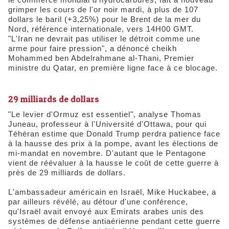
grimper les cours de l'or noir mardi, à plus de 107
dollars le baril (+3,25%) pour le Brent de la mer du
Nord, référence internationale, vers 14H00 GMT.
"L'Iran ne devrait pas utiliser le détroit comme une
arme pour faire pression", a dénoncé cheikh
Mohammed ben Abdelrahmane al-Thani, Premier
ministre du Qatar, en première ligne face à ce blocage.
29 milliards de dollars
"Le levier d'Ormuz est essentiel", analyse Thomas
Juneau, professeur à l'Université d'Ottawa, pour qui
Téhéran estime que Donald Trump perdra patience face
à la hausse des prix à la pompe, avant les élections de
mi-mandat en novembre. D'autant que le Pentagone
vient de réévaluer à la hausse le coût de cette guerre à
près de 29 milliards de dollars.
L'ambassadeur américain en Israël, Mike Huckabee, a
par ailleurs révélé, au détour d'une conférence,
qu'Israël avait envoyé aux Emirats arabes unis des
systèmes de défense antiaérienne pendant cette guerre