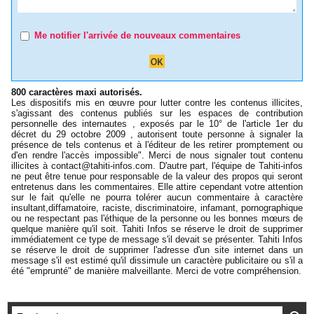
Me notifier l'arrivée de nouveaux commentaires
800 caractères maxi autorisés.
Les dispositifs mis en œuvre pour lutter contre les contenus illicites,
s'agissant des contenus publiés sur les espaces de contribution
personnelle des internautes , exposés par le 10° de l'article 1er du
décret du 29 octobre 2009 , autorisent toute personne à signaler la
présence de tels contenus et à l'éditeur de les retirer promptement ou
d'en rendre l'accès impossible". Merci de nous signaler tout contenu
illicites à
contact@tahiti-infos.com
. D'autre part, l'équipe de Tahiti-infos
ne peut être tenue pour responsable de la valeur des propos qui seront
entretenus dans les commentaires. Elle attire cependant votre attention
sur le fait qu'elle ne pourra tolérer aucun commentaire à caractère
insultant,diffamatoire, raciste, discriminatoire, infamant, pornographique
ou ne respectant pas l'éthique de la personne ou les bonnes mœurs de
quelque manière qu'il soit. Tahiti Infos se réserve le droit de supprimer
immédiatement ce type de message s'il devait se présenter. Tahiti Infos
se réserve le droit de supprimer l'adresse d'un site internet dans un
message s'il est estimé qu'il dissimule un caractère publicitaire ou s'il a
été "emprunté" de manière malveillante. Merci de votre compréhension.