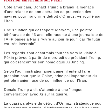
Côté américain, Donald Trump a brandi la menace
d'une relance de son opération de protection des
navires pour franchir le détroit d'Ormuz, verrouillé par
l'Iran.
Une situation qui désespère Maryam, une peintre
téhéranaise de 43 ans: elle raconte à une journaliste de
l'AFP basée à Paris "vivre au jour le jour" car "le futur
est très incertain".
Les regards sont désormais tournés vers la visite à
Pékin prévue à partir de mercredi du président Trump,
qui doit rencontrer son homologue Xi Jinping.
Selon l'administration américaine, il entend faire
pression pour que la Chine, principal importateur du
pétrole iranien, use de son influence sur l'Iran.
Donald Trump a dit s'attendre à une "longue
conversation" avec Xi sur la guerre.
La quasi paralysie du détroit d'Ormuz, stratégique pour
le commerce mondial d'hydrocarbures, fait à nouveau