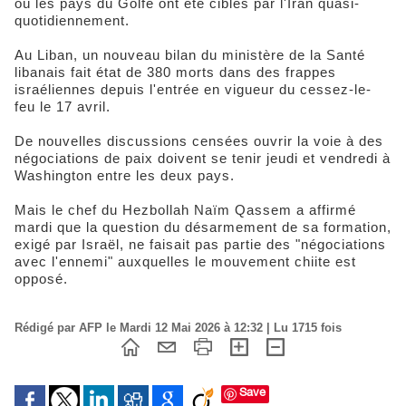
où les pays du Golfe ont été ciblés par l'Iran quasi-
quotidiennement.
Au Liban, un nouveau bilan du ministère de la Santé
libanais fait état de 380 morts dans des frappes
israéliennes depuis l'entrée en vigueur du cessez-le-
feu le 17 avril.
De nouvelles discussions censées ouvrir la voie à des
négociations de paix doivent se tenir jeudi et vendredi à
Washington entre les deux pays.
Mais le chef du Hezbollah Naïm Qassem a affirmé
mardi que la question du désarmement de sa formation,
exigé par Israël, ne faisait pas partie des "négociations
avec l'ennemi" auxquelles le mouvement chiite est
opposé.
Rédigé par AFP le Mardi 12 Mai 2026 à 12:32 | Lu 1715 fois
Save