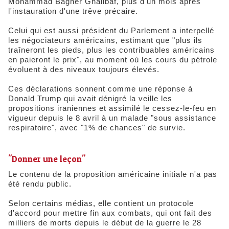
Mohammad Bagher Ghalibaf, plus d'un mois après
l'instauration d'une trêve précaire.
Celui qui est aussi président du Parlement a interpellé
les négociateurs américains, estimant que "plus ils
traîneront les pieds, plus les contribuables américains
en paieront le prix", au moment où les cours du pétrole
évoluent à des niveaux toujours élevés.
Ces déclarations sonnent comme une réponse à
Donald Trump qui avait dénigré la veille les
propositions iraniennes et assimilé le cessez-le-feu en
vigueur depuis le 8 avril à un malade "sous assistance
respiratoire", avec "1% de chances" de survie.
"Donner une leçon"
Le contenu de la proposition américaine initiale n'a pas
été rendu public.
Selon certains médias, elle contient un protocole
d'accord pour mettre fin aux combats, qui ont fait des
milliers de morts depuis le début de la guerre le 28