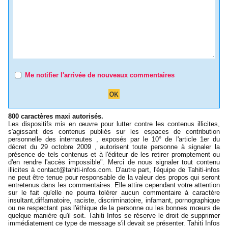
Me notifier l'arrivée de nouveaux commentaires
800 caractères maxi autorisés.
Les dispositifs mis en œuvre pour lutter contre les contenus illicites,
s'agissant des contenus publiés sur les espaces de contribution
personnelle des internautes , exposés par le 10° de l'article 1er du
décret du 29 octobre 2009 , autorisent toute personne à signaler la
présence de tels contenus et à l'éditeur de les retirer promptement ou
d'en rendre l'accès impossible". Merci de nous signaler tout contenu
illicites à
contact@tahiti-infos.com
. D'autre part, l'équipe de Tahiti-infos
ne peut être tenue pour responsable de la valeur des propos qui seront
entretenus dans les commentaires. Elle attire cependant votre attention
sur le fait qu'elle ne pourra tolérer aucun commentaire à caractère
insultant,diffamatoire, raciste, discriminatoire, infamant, pornographique
ou ne respectant pas l'éthique de la personne ou les bonnes mœurs de
quelque manière qu'il soit. Tahiti Infos se réserve le droit de supprimer
immédiatement ce type de message s'il devait se présenter. Tahiti Infos