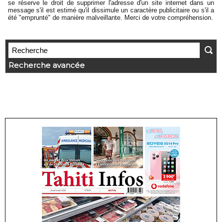
se réserve le droit de supprimer l'adresse d'un site internet dans un
message s'il est estimé qu'il dissimule un caractère publicitaire ou s'il a
été "emprunté" de manière malveillante. Merci de votre compréhension.
Recherche avancée