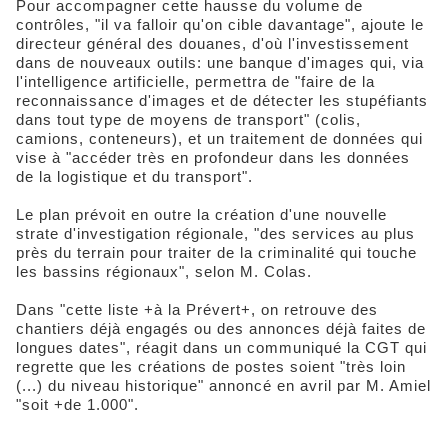
Pour accompagner cette hausse du volume de
contrôles, "il va falloir qu'on cible davantage", ajoute le
directeur général des douanes, d'où l'investissement
dans de nouveaux outils: une banque d'images qui, via
l'intelligence artificielle, permettra de "faire de la
reconnaissance d'images et de détecter les stupéfiants
dans tout type de moyens de transport" (colis,
camions, conteneurs), et un traitement de données qui
vise à "accéder très en profondeur dans les données
de la logistique et du transport".
Le plan prévoit en outre la création d'une nouvelle
strate d'investigation régionale, "des services au plus
près du terrain pour traiter de la criminalité qui touche
les bassins régionaux", selon M. Colas.
Dans "cette liste +à la Prévert+, on retrouve des
chantiers déjà engagés ou des annonces déjà faites de
longues dates", réagit dans un communiqué la CGT qui
regrette que les créations de postes soient "très loin
(...) du niveau historique" annoncé en avril par M. Amiel
"soit +de 1.000".