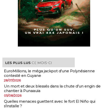
EuroMillions, ​le méga jackpot d’une Polynésienne
contesté en Guyane
28/07/2026
​Un mort et deux blessés dans la chute d’un engin de
chantier à Punaauia
05/08/2026
Quelles menaces guettent avec le fort El Niño qui
s’installe ?