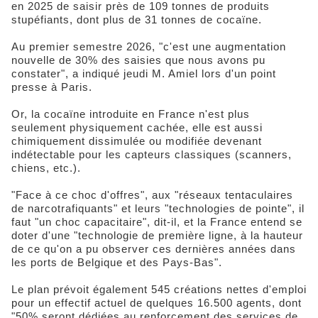
en 2025 de saisir près de 109 tonnes de produits
stupéfiants, dont plus de 31 tonnes de cocaïne.
Au premier semestre 2026, "c'est une augmentation
nouvelle de 30% des saisies que nous avons pu
constater", a indiqué jeudi M. Amiel lors d'un point
presse à Paris.
Or, la cocaïne introduite en France n'est plus
seulement physiquement cachée, elle est aussi
chimiquement dissimulée ou modifiée devenant
indétectable pour les capteurs classiques (scanners,
chiens, etc.).
"Face à ce choc d'offres", aux "réseaux tentaculaires
de narcotrafiquants" et leurs "technologies de pointe", il
faut "un choc capacitaire", dit-il, et la France entend se
doter d'une "technologie de première ligne, à la hauteur
de ce qu'on a pu observer ces dernières années dans
les ports de Belgique et des Pays-Bas".
Le plan prévoit également 545 créations nettes d'emploi
pour un effectif actuel de quelques 16.500 agents, dont
"50% seront dédiées au renforcement des services de