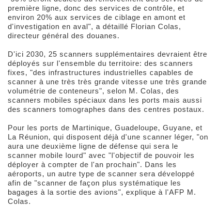
première ligne, donc des services de contrôle, et
environ 20% aux services de ciblage en amont et
d'investigation en aval", a détaillé Florian Colas,
directeur général des douanes.
D'ici 2030, 25 scanners supplémentaires devraient être
déployés sur l'ensemble du territoire: des scanners
fixes, "des infrastructures industrielles capables de
scanner à une très très grande vitesse une très grande
volumétrie de conteneurs", selon M. Colas, des
scanners mobiles spéciaux dans les ports mais aussi
des scanners tomographes dans des centres postaux.
Pour les ports de Martinique, Guadeloupe, Guyane, et
La Réunion, qui disposent déjà d'une scanner léger, "on
aura une deuxième ligne de défense qui sera le
scanner mobile lourd" avec "l'objectif de pouvoir les
déployer à compter de l'an prochain". Dans les
aéroports, un autre type de scanner sera développé
afin de "scanner de façon plus systématique les
bagages à la sortie des avions", explique à l'AFP M.
Colas.