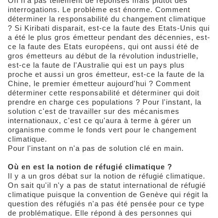
On n'a pas tellement de réponses mais plutôt des
interrogations. Le problème est énorme. Comment
déterminer la responsabilité du changement climatique
? Si Kiribati disparait, est-ce la faute des Etats-Unis qui
a été le plus gros émetteur pendant des décennies, est-
ce la faute des Etats européens, qui ont aussi été de
gros émetteurs au début de la révolution industrielle,
est-ce la faute de l'Australie qui est un pays plus
proche et aussi un gros émetteur, est-ce la faute de la
Chine, le premier émetteur aujourd'hui ? Comment
déterminer cette responsabilité et déterminer qui doit
prendre en charge ces populations ? Pour l'instant, la
solution c'est de travailler sur des mécanismes
internationaux, c'est ce qu'aura à terme à gérer un
organisme comme le fonds vert pour le changement
climatique.
Pour l'instant on n'a pas de solution clé en main.
Où en est la notion de réfugié climatique ?
Il y a un gros débat sur la notion de réfugié climatique.
On sait qu'il n'y a pas de statut international de réfugié
climatique puisque la convention de Genève qui régit la
question des réfugiés n'a pas été pensée pour ce type
de problématique. Elle répond à des personnes qui