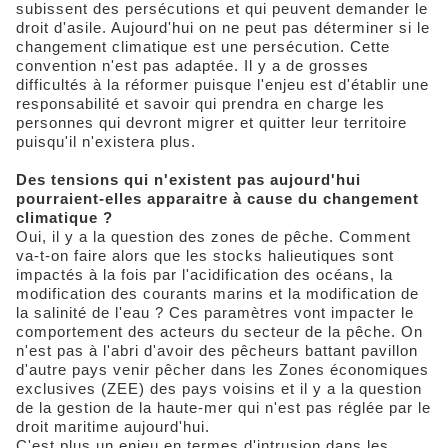
subissent des persécutions et qui peuvent demander le
droit d'asile. Aujourd'hui on ne peut pas déterminer si le
changement climatique est une persécution. Cette
convention n'est pas adaptée. Il y a de grosses
difficultés à la réformer puisque l'enjeu est d'établir une
responsabilité et savoir qui prendra en charge les
personnes qui devront migrer et quitter leur territoire
puisqu'il n'existera plus.
Des tensions qui n'existent pas aujourd'hui
pourraient-elles apparaitre à cause du changement
climatique ?
Oui, il y a la question des zones de pêche. Comment
va-t-on faire alors que les stocks halieutiques sont
impactés à la fois par l'acidification des océans, la
modification des courants marins et la modification de
la salinité de l'eau ? Ces paramètres vont impacter le
comportement des acteurs du secteur de la pêche. On
n'est pas à l'abri d'avoir des pêcheurs battant pavillon
d'autre pays venir pêcher dans les Zones économiques
exclusives (ZEE) des pays voisins et il y a la question
de la gestion de la haute-mer qui n'est pas réglée par le
droit maritime aujourd'hui.
C'est plus un enjeu en termes d'intrusion dans les