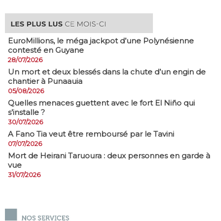
EuroMillions, ​le méga jackpot d’une Polynésienne
contesté en Guyane
28/07/2026
​Un mort et deux blessés dans la chute d’un engin de
chantier à Punaauia
05/08/2026
Quelles menaces guettent avec le fort El Niño qui
s’installe ?
30/07/2026
A Fano Tia veut être remboursé par le Tavini
07/07/2026
Mort de Heirani Taruoura : deux personnes en garde à
vue
31/07/2026