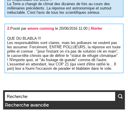
La Terre a changé de climat des dizaines de fois au cours des
millénaires précédents. La réponse est astronomique et surtout
inéluctable. C'est l'avis de tous les scientifiques sérieux.
2.
Posté par
emere cunning
le 20/06/2016 11:00
|
Alerter
QUE DU BLABLA !!!
Les responsabilités sont claires, mais les pollueurs ne veulent pas
les assumer. Forcément, ENTRE POLLUEURS, la réponse est toute
prête et connue : "pour l'instant on n'a pas de solution clé en main",
le casse-tête chinois que de définir le "statut de réfugié climatique".
! N'importe quoi, et "du foutage de gueule" comme dit l'autre.
L'essentiel en attendant, leur COP 21 (qui vient d'être ratifié le... 8
juin) leur a fourni l'occasion de parader et blablater dans le vide.
Recherche avancée