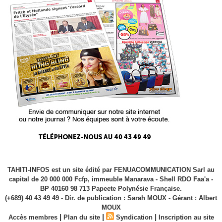
TAHITI-INFOS est un site édité par FENUACOMMUNICATION Sarl au
capital de 20 000 000 Fcfp, immeuble Manarava - Shell RDO Faa'a -
BP 40160 98 713 Papeete Polynésie Française.
(+689) 40 43 49 49 - Dir. de publication : Sarah MOUX - Gérant : Albert
MOUX
|
|
|
Accès membres
Plan du site
Syndication
Inscription au site