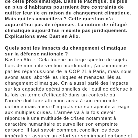
de cette problématique. Dans le Pacifique, de plus
en plus d'habitants pourraient être contraints de
quitter leur île en raison du changement climatique.
Mais qui les accueillera ? Cette question n'a
aujourd'hui pas de réponses. La notion de réfugié
climatique aujourd'hui n'existe pas juridiquement.
Explications avec Bastien Alix.
Quels sont les impacts du changement climatique
sur la défense nationale ?
Bastien Alix : "Cela touche un large spectre de sujets.
Lors de mon intervention mardi matin, j'ai commencé
par les répercussions de la COP 21 à Paris, mais nous
avons aussi abordé les risques et menaces liés au
changement climatique. On a aussi parlé des impacts
sur les capacités opérationnelles de l'outil de défense à
la fois en terme d'efficacité dans un contexte où
l'armée doit faire attention aussi à son empreinte
carbone mais aussi d'impacts sur sa capacité à réagir
aux multiples crises. L'armée va à la fois devoir
répondre à une multitude de crises notamment à
caractère humanitaire et surveiller son empreinte
carbone. Il faut savoir comment concilier les deux
impératifs : assurer un effort sur son impact carbone et