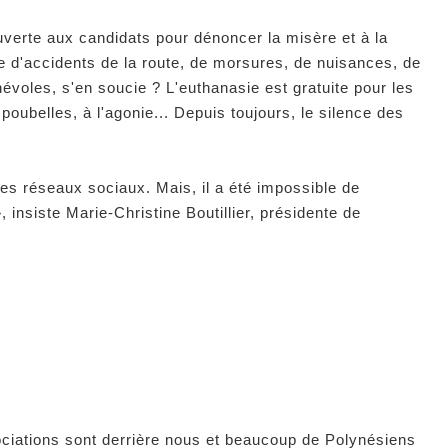
ouverte aux candidats pour dénoncer la misère et à la
e d'accidents de la route, de morsures, de nuisances, de
névoles, s'en soucie ? L'euthanasie est gratuite pour les
poubelles, à l'agonie... Depuis toujours, le silence des
les réseaux sociaux. Mais, il a été impossible de
»
, insiste Marie-Christine Boutillier, présidente de
sociations sont derrière nous et beaucoup de Polynésiens