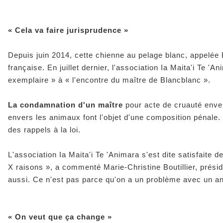
« Cela va faire jurisprudence »
Depuis juin 2014, cette chienne au pelage blanc, appelée
française. En juillet dernier, l'association Ia Maita'i Te 
exemplaire »
à
« l'encontre du maître de Blancblanc ».
La condamnation d'un maître
pour acte de cruauté enver
envers les animaux font l'objet d'une composition pénale. 
des rappels à la loi.
L'association Ia Maita'i Te 'Animara s'est dite satisfaite de
X raisons »
, a commenté Marie-Christine Boutillier, présid
aussi. Ce n'est pas parce qu'on a un problème avec un animal
« On veut que ça change »