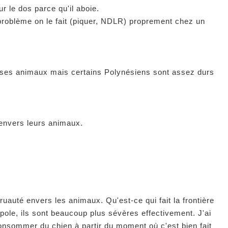
ur le dos parce qu'il aboie.
 problème on le fait (piquer, NDLR) proprement chez un
e ses animaux mais certains Polynésiens sont assez durs
 envers leurs animaux.
ruauté envers les animaux. Qu'est-ce qui fait la frontière
ole, ils sont beaucoup plus sévères effectivement. J'ai
consommer du chien à partir du moment où c'est bien fait