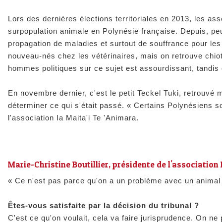
Lors des dernières élections territoriales en 2013, les as
surpopulation animale en Polynésie française. Depuis, p
propagation de maladies et surtout de souffrance pour le
nouveau-nés chez les vétérinaires, mais on retrouve chiots
hommes politiques sur ce sujet est assourdissant, tandis q
En novembre dernier, c'est le petit Teckel Tuki, retrouvé 
déterminer ce qui s'était passé
. « Certains Polynésiens s
l'association Ia Maita'i Te 'Animara.
Marie-Christine Boutillier, présidente de l'association 
« Ce n'est pas parce qu'on a un problème avec un animal q
Êtes-vous satisfaite par la décision du tribunal ?
C'est ce qu'on voulait, cela va faire jurisprudence. On n