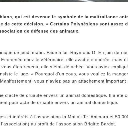
lanc, qui est devenue le symbole de la maltraitance anim
aite de cette décision. « Certains Polynésiens sont assez
association de défense des animaux.
unique ce jeudi matin. Face à lui, Raymond D. En juin dernie
. Emmenée chez le vétérinaire, elle avait été opérée, mais éta
d vous êtes revenu, elle s'était détachée. Vous aviez expli
nsiste le juge.
« Pourquoi d'un coup, vous vouliez la manger 
 Manifestement, vous n'aviez pas un attachement important 
que d'acte de cruauté envers un animal domestique. Il a été 
ment pour acte de cruauté envers un animal domestique.
et intérêts à l'association Ia Maita'i Te 'Animara et 50 00
association) au profit de l'association Brigitte Bardot.