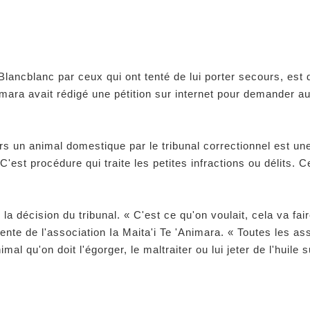
 Blancblanc par ceux qui ont tenté de lui porter secours, es
'Animara avait rédigé une pétition sur internet pour demander
s un animal domestique par le tribunal correctionnel est un
C'est procédure qui traite les petites infractions ou délits
 la décision du tribunal
. « C'est ce qu'on voulait, cela va f
ente de l'association Ia Maita'i Te 'Animara
. « Toutes les a
 qu'on doit l'égorger, le maltraiter ou lui jeter de l'huile s