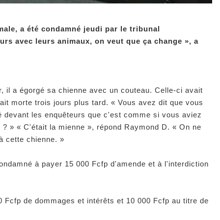
ale, a été condamné jeudi par le tribunal
 durs avec leurs animaux, on veut que ça change », a
r, il a égorgé sa chienne avec un couteau. Celle-ci avait
it morte trois jours plus tard
. « Vous avez dit que vous
qué devant les enquêteurs que c'est comme si vous aviez
? » « C'était la mienne »,
répond Raymond D.
« On ne
à cette chienne. »
condamné à payer 15 000 Fcfp d'amende et à l'interdiction
0 Fcfp de dommages et intérêts et 10 000 Fcfp au titre de