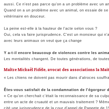
aussi. Ce n'est pas parce qu'on a un problème avec un animal
Quand on a un problème avec un animal, on essaie de se r
vétérinaire en douceur.
La peine est-elle à la hauteur de l'acte selon vous ?
Oui, cela va faire jurisprudence. C'est un monsieur qui 
avec leurs animaux on veut que ça change
Y a-t-il encore beaucoup de violences contre les anim
Les mentalités changent. De toutes générations, de toutes
Maître Mickaël Fidèle, avocat des associations Ia Mait
« Les chiens ne doivent pas mourir dans d'atroces souffr
Êtes-vous satisfait de la condamnation de l'égorgeur 
« Ce qu'on cherchait c'était la reconnaissance de sa culpab
entre un acte de cruauté et un mauvais traitement ? Même 
cité une jurisprudence de la cour d'appel de Papeete de 1