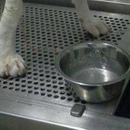
rée, mais était morte trois jours plus tard.