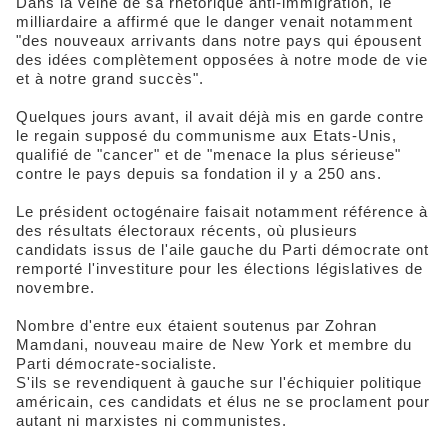
Dans la veine de sa rhétorique anti-immigration, le
milliardaire a affirmé que le danger venait notamment
"des nouveaux arrivants dans notre pays qui épousent
des idées complètement opposées à notre mode de vie
et à notre grand succès".
Quelques jours avant, il avait déjà mis en garde contre
le regain supposé du communisme aux Etats-Unis,
qualifié de "cancer" et de "menace la plus sérieuse"
contre le pays depuis sa fondation il y a 250 ans.
Le président octogénaire faisait notamment référence à
des résultats électoraux récents, où plusieurs
candidats issus de l'aile gauche du Parti démocrate ont
remporté l'investiture pour les élections législatives de
novembre.
Nombre d'entre eux étaient soutenus par Zohran
Mamdani, nouveau maire de New York et membre du
Parti démocrate-socialiste.
S'ils se revendiquent à gauche sur l'échiquier politique
américain, ces candidats et élus ne se proclament pour
autant ni marxistes ni communistes.