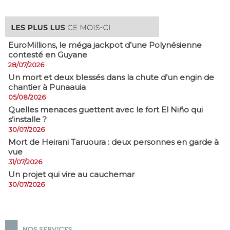
EuroMillions, ​le méga jackpot d’une Polynésienne
contesté en Guyane
28/07/2026
​Un mort et deux blessés dans la chute d’un engin de
chantier à Punaauia
05/08/2026
Quelles menaces guettent avec le fort El Niño qui
s’installe ?
30/07/2026
Mort de Heirani Taruoura : deux personnes en garde à
vue
31/07/2026
Un projet qui vire au cauchemar
30/07/2026