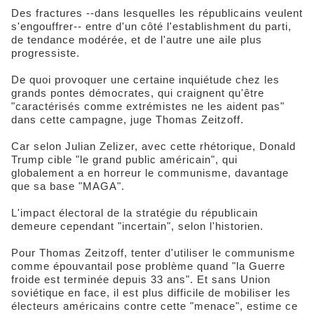
Des fractures --dans lesquelles les républicains veulent
s'engouffrer-- entre d'un côté l'establishment du parti,
de tendance modérée, et de l'autre une aile plus
progressiste.
De quoi provoquer une certaine inquiétude chez les
grands pontes démocrates, qui craignent qu'être
"caractérisés comme extrémistes ne les aident pas"
dans cette campagne, juge Thomas Zeitzoff.
Car selon Julian Zelizer, avec cette rhétorique, Donald
Trump cible "le grand public américain", qui
globalement a en horreur le communisme, davantage
que sa base "MAGA".
L'impact électoral de la stratégie du républicain
demeure cependant "incertain", selon l'historien.
Pour Thomas Zeitzoff, tenter d'utiliser le communisme
comme épouvantail pose problème quand "la Guerre
froide est terminée depuis 33 ans". Et sans Union
soviétique en face, il est plus difficile de mobiliser les
électeurs américains contre cette "menace", estime ce