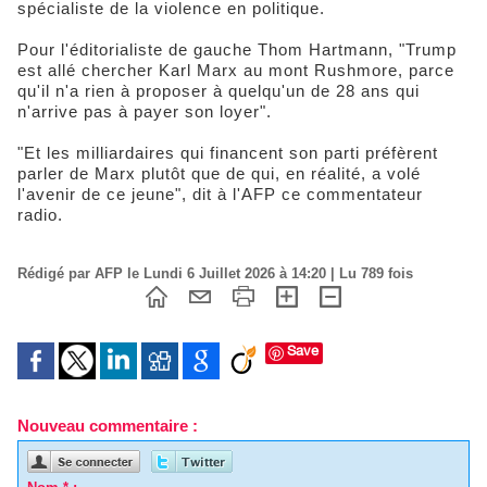
spécialiste de la violence en politique.
Pour l'éditorialiste de gauche Thom Hartmann, "Trump
est allé chercher Karl Marx au mont Rushmore, parce
qu'il n'a rien à proposer à quelqu'un de 28 ans qui
n'arrive pas à payer son loyer".
"Et les milliardaires qui financent son parti préfèrent
parler de Marx plutôt que de qui, en réalité, a volé
l'avenir de ce jeune", dit à l'AFP ce commentateur
radio.
Rédigé par AFP le Lundi 6 Juillet 2026 à 14:20 | Lu 789 fois
Save
Nouveau commentaire :