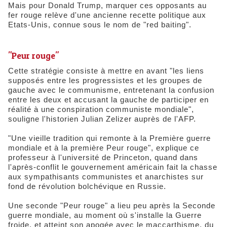
Mais pour Donald Trump, marquer ces opposants au
fer rouge relève d'une ancienne recette politique aux
Etats-Unis, connue sous le nom de "red baiting".
"Peur rouge"
Cette stratégie consiste à mettre en avant "les liens
supposés entre les progressistes et les groupes de
gauche avec le communisme, entretenant la confusion
entre les deux et accusant la gauche de participer en
réalité à une conspiration communiste mondiale",
souligne l'historien Julian Zelizer auprès de l'AFP.
"Une vieille tradition qui remonte à la Première guerre
mondiale et à la première Peur rouge", explique ce
professeur à l'université de Princeton, quand dans
l'après-conflit le gouvernement américain fait la chasse
aux sympathisants communistes et anarchistes sur
fond de révolution bolchévique en Russie.
Une seconde "Peur rouge" a lieu peu après la Seconde
guerre mondiale, au moment où s'installe la Guerre
froide, et atteint son apogée avec le maccarthisme, du