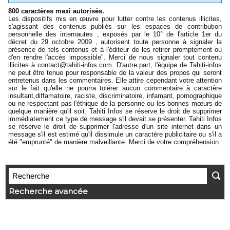
800 caractères maxi autorisés.
Les dispositifs mis en œuvre pour lutter contre les contenus illicites,
s'agissant des contenus publiés sur les espaces de contribution
personnelle des internautes , exposés par le 10° de l'article 1er du
décret du 29 octobre 2009 , autorisent toute personne à signaler la
présence de tels contenus et à l'éditeur de les retirer promptement ou
d'en rendre l'accès impossible". Merci de nous signaler tout contenu
illicites à
contact@tahiti-infos.com
. D'autre part, l'équipe de Tahiti-infos
ne peut être tenue pour responsable de la valeur des propos qui seront
entretenus dans les commentaires. Elle attire cependant votre attention
sur le fait qu'elle ne pourra tolérer aucun commentaire à caractère
insultant,diffamatoire, raciste, discriminatoire, infamant, pornographique
ou ne respectant pas l'éthique de la personne ou les bonnes mœurs de
quelque manière qu'il soit. Tahiti Infos se réserve le droit de supprimer
immédiatement ce type de message s'il devait se présenter. Tahiti Infos
se réserve le droit de supprimer l'adresse d'un site internet dans un
message s'il est estimé qu'il dissimule un caractère publicitaire ou s'il a
été "emprunté" de manière malveillante. Merci de votre compréhension.
Recherche avancée