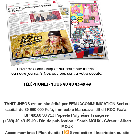
TAHITI-INFOS est un site édité par FENUACOMMUNICATION Sarl au
capital de 20 000 000 Fcfp, immeuble Manarava - Shell RDO Faa'a -
BP 40160 98 713 Papeete Polynésie Française.
(+689) 40 43 49 49 - Dir. de publication : Sarah MOUX - Gérant : Albert
MOUX
|
|
|
Accès membres
Plan du site
Syndication
Inscription au site