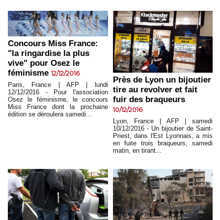
Concours Miss France:
"la ringardise la plus
vive" pour Osez le
féminisme
12/12/2016
Près de Lyon un bijoutier
Paris, France | AFP | lundi
tire au revolver et fait
12/12/2016 - Pour l'association
fuir des braqueurs
Osez le féminisme, le concours
Miss France dont la prochaine
10/12/2016
édition se déroulera samedi...
Lyon, France | AFP | samedi
10/12/2016 - Un bijoutier de Saint-
Priest, dans l'Est Lyonnais, a mis
en fuite trois braqueurs, samedi
matin, en tirant...