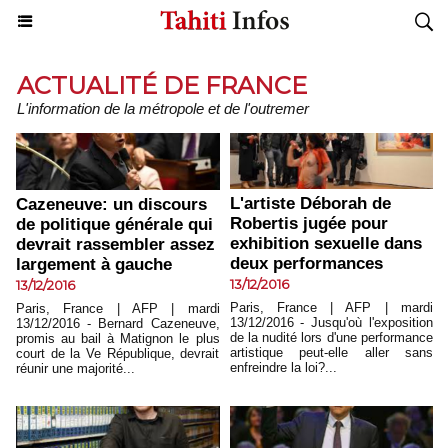
ACTUALITÉ DE FRANCE
L'information de la métropole et de l'outremer
L'artiste Déborah de
Cazeneuve: un discours
Robertis jugée pour
de politique générale qui
exhibition sexuelle dans
devrait rassembler assez
deux performances
largement à gauche
13/12/2016
13/12/2016
Paris, France | AFP | mardi
Paris, France | AFP | mardi
13/12/2016 - Jusqu'où l'exposition
13/12/2016 - Bernard Cazeneuve,
de la nudité lors d'une performance
promis au bail à Matignon le plus
artistique peut-elle aller sans
court de la Ve République, devrait
enfreindre la loi?...
réunir une majorité...