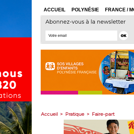
ACCUEIL
POLYNÉSIE
FRANCE / 
Abonnez-vous à la newsletter
Accueil
>
Pratique
>
Faire-part