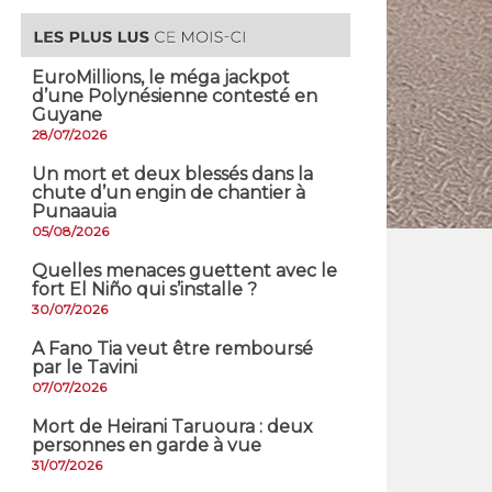
EuroMillions, ​le méga jackpot
d’une Polynésienne contesté en
Guyane
28/07/2026
​Un mort et deux blessés dans la
chute d’un engin de chantier à
Punaauia
05/08/2026
Quelles menaces guettent avec le
fort El Niño qui s’installe ?
30/07/2026
A Fano Tia veut être remboursé
par le Tavini
07/07/2026
Mort de Heirani Taruoura : deux
personnes en garde à vue
31/07/2026